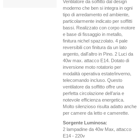
Ventilatore da soffitto dal design
moderno che ben si integra in ogni
tipo di arredamento ed ambiente,
particolarmente indicato per soffitti
bassi. Realizzato con corpo motore
e base di fissaggio in metallo,
finitura nichel spazzolato. 4 pale
reversibili con finitura da un lato
argento, dall'altro in Pino. 2 Luci da
40w max. attacco E14. Dotato di
inversione moto rotatorio per
modalità operativa estate/inverno,
telecomando incluso. Questo
ventilatore da soffitto offre una
perfetta circolazione dell’aria e
notevole efficienza energetica.
Molto silenzioso risulta adatto anche
per camere da letto e camerette.
Sorgente Luminosa:
2 lampadine da 40w Max, attacco
E14
- 220v