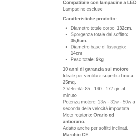
Compatibile con lampadine a LED
Lampadine escluse
Caratteristiche prodotto:
Diametro totale corpo:
132cm
.
Sporgenza totale dal soffitto:
35,6cm
.
Diametro base di fissaggio:
14cm
Peso totale:
9kg
10 anni di garanzia sul motore
Ideale per ventilare superfici
fino a
25mq.
3 Velocità: 85 - 140 - 177 giri al
minuto
Potenza motore: 13w - 31w - 50w a
seconda della velocità impostata
Moto rotatorio:
Orario ed
antiorario
.
Adatto anche per soffitti inclinati.
Marchio CE
.