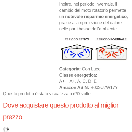
Inoltre, nel periodo invernale, il
cambio del moto rotatorio permette
un
notevole risparmio energetico
,
grazie alla riproiezione del calore
nelle parti basse dell'ambiente.
Categoria:
Con Luce
Classe energetica:
A++, A+, A, C, D, E
Amazon ASIN:
B009U7W17Y
Questo prodotto è stato visualizzato
663
volte.
Dove acquistare questo prodotto al miglior
prezzo