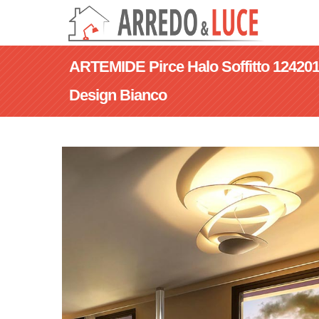
ARTEMIDE Pirce Halo Soffitto 12420
Design Bianco