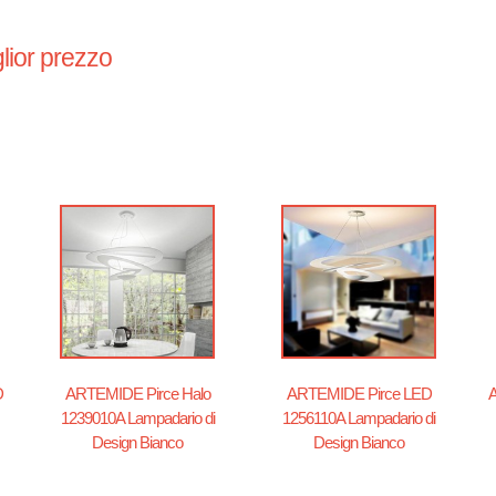
lior prezzo
D
ARTEMIDE Pirce Halo
ARTEMIDE Pirce LED
A
1239010A Lampadario di
1256110A Lampadario di
Design Bianco
Design Bianco