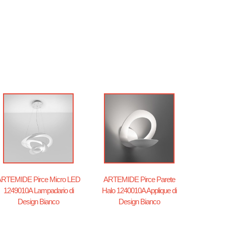
RTEMIDE Pirce Micro LED
ARTEMIDE Pirce Parete
1249010A Lampadario di
Halo 1240010A Applique di
Design Bianco
Design Bianco