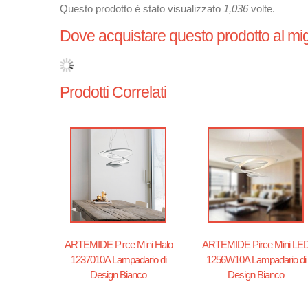
Questo prodotto è stato visualizzato
1,036
volte.
Dove acquistare questo prodotto al mig
Prodotti Correlati
ARTEMIDE Pirce Mini Halo
ARTEMIDE Pirce Mini LE
1237010A Lampadario di
1256W10A Lampadario di
Design Bianco
Design Bianco