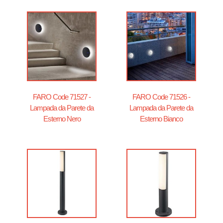
FARO Code 71527 -
FARO Code 71526 -
Lampada da Parete da
Lampada da Parete da
Esterno Nero
Esterno Bianco