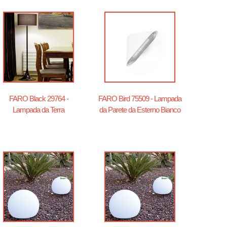
FARO Black 29764 -
FARO Bird 75509 - Lampada
Lampada da Terra
da Parete da Esterno Bianco