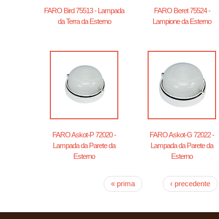
FARO Bird 75513 - Lampada
FARO Beret 75524 -
da Terra da Esterno
Lampione da Esterno
FARO Askot-P 72020 -
FARO Askot-G 72022 -
Lampada da Parete da
Lampada da Parete da
Esterno
Esterno
« prima
‹ precedente
Pagine