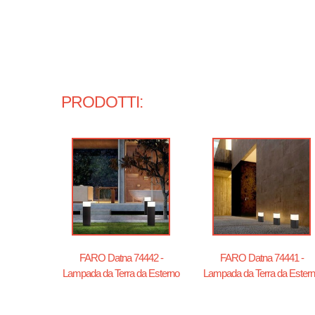
PRODOTTI:
FARO Datna 74442 -
FARO Datna 74441 -
Lampada da Terra da Esterno
Lampada da Terra da Ester