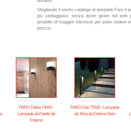
duraturi.
Sfogliando il nostro catalogo di lampade Faro è pos
più vantaggiose, senza dover girare nel web pe
prodotto di maggior interesse per poter vedere i
prezzo.
FARO Datna 74440 -
FARO Das 75520 - Lampada
no
Lampada da Parete da
da Terra da Esterno Nero
L
Esterno