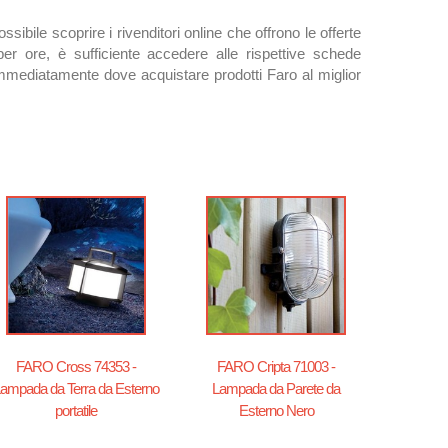
sibile scoprire i rivenditori online che offrono le offerte
r ore, è sufficiente accedere alle rispettive schede
mmediatamente dove acquistare prodotti Faro al miglior
FARO Cross 74353 -
FARO Cripta 71003 -
ampada da Terra da Esterno
Lampada da Parete da
portatile
Esterno Nero