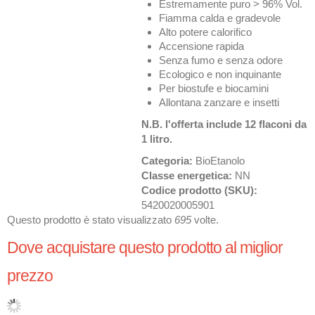
Estremamente puro > 96% Vol.
Fiamma calda e gradevole
Alto potere calorifico
Accensione rapida
Senza fumo e senza odore
Ecologico e non inquinante
Per biostufe e biocamini
Allontana zanzare e insetti
N.B. l'offerta include 12 flaconi da
1 litro.
Categoria:
BioEtanolo
Classe energetica:
NN
Codice prodotto (SKU):
5420020005901
Questo prodotto è stato visualizzato
695
volte.
Dove acquistare questo prodotto al miglior
prezzo