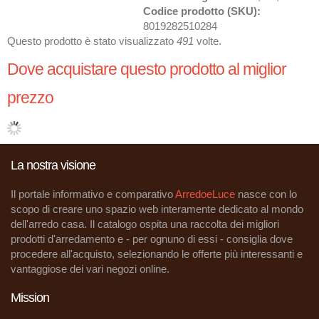
Codice prodotto (SKU):
8019282510284
Questo prodotto è stato visualizzato
491
volte.
Dove acquistare questo prodotto al miglior
prezzo
La nostra visione
Il portale informativo e comparativo
ArredoeLuce
nasce con lo
scopo di creare uno spazio web interamente dedicato al mondo
dell'arredo casa. Il catalogo ospita una raccolta dei migliori
prodotti d'arredamento e - per ognuno di essi - consiglia dove
procedere all'acquisto, selezionando le offerte più interessanti e
vantaggiose dei vari negozi online.
Mission