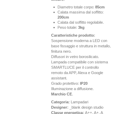
Diametro totale corpo:
85cm
Calata massima dal soffitto:
200cm
Calata dal soffitto regolabile.
Peso totale:
3kg
Caratteristiche prodotto:
Sospensione moderna a LED con
base fissaggio e struttura in metallo,
finitura nero.
Diffusori in vetro borosilicato.
Lampada compatibile con sistema
SMARTLUCE per il controllo
remoto da APP, Alexa e Google
assistant.
Grado protettivo:
IP20
Illuminazione a diffusione.
Marchio CE
.
Categoria:
Lampadari
Designer:
_blank design studio
Classe energetica:
A++, A+, A