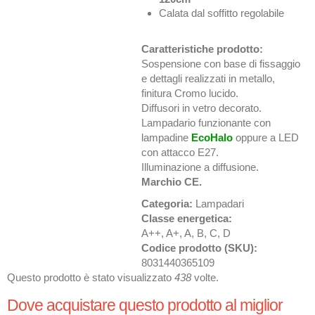
Calata dal soffitto regolabile
Caratteristiche prodotto:
Sospensione con base di fissaggio
e dettagli realizzati in metallo,
finitura Cromo lucido.
Diffusori in vetro decorato.
Lampadario funzionante con
lampadine
EcoHalo
oppure a LED
con attacco E27.
Illuminazione a diffusione.
Marchio CE.
Categoria:
Lampadari
Classe energetica:
A++, A+, A, B, C, D
Codice prodotto (SKU):
8031440365109
Questo prodotto è stato visualizzato
438
volte.
Dove acquistare questo prodotto al miglior