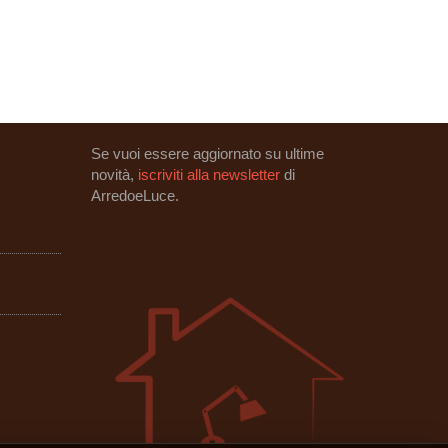
Se vuoi essere aggiornato su ultime
novità,
iscriviti alla newsletter
di
ArredoeLuce.