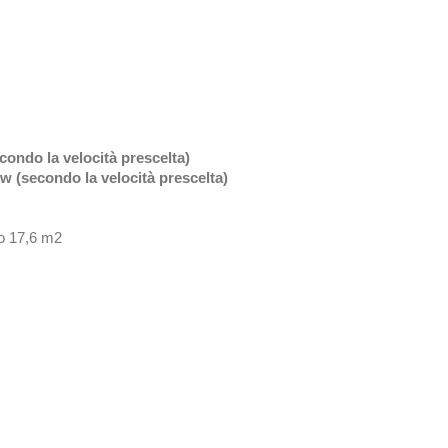
condo la velocità prescelta)
5w (secondo la velocità prescelta)
mo 17,6 m2