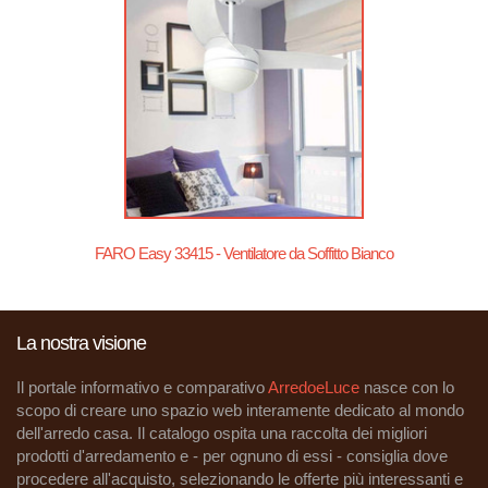
FARO Easy 33415 - Ventilatore da Soffitto Bianco
La nostra visione
Il portale informativo e comparativo
ArredoeLuce
nasce con lo
scopo di creare uno spazio web interamente dedicato al mondo
dell'arredo casa. Il catalogo ospita una raccolta dei migliori
prodotti d'arredamento e - per ognuno di essi - consiglia dove
procedere all'acquisto, selezionando le offerte più interessanti e