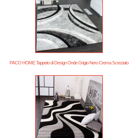
PACO HOME Tappeto di Design Onde Grigio Nero Crema Screziato