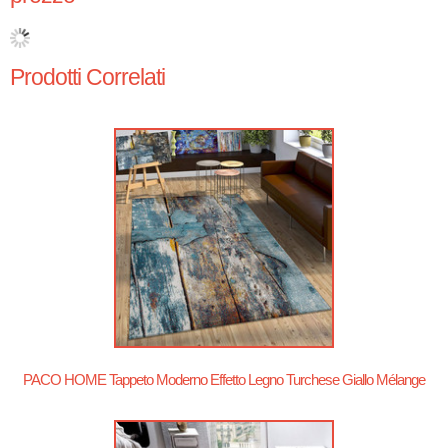
Prodotti Correlati
PACO HOME Tappeto Moderno Effetto Legno Turchese Giallo Mélange