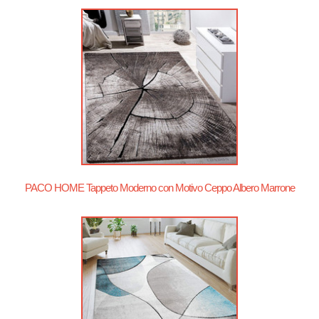
PACO HOME Tappeto Moderno con Motivo Ceppo Albero Marrone