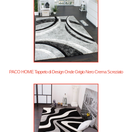
PACO HOME Tappeto di Design Onde Grigio Nero Crema Screziato