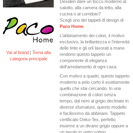
Desideri dare un tocco moderno al
salotto, alla camera da letto, alla
cucina o al corridoio?
Scegli uno dei tappeti di design di
Paco Home
.
L’abbinamento dei colori, il motivo
esclusivo, la brillantezza e l’intensità
delle tinte e gli orli lavorati a mano
Vai al brand
|
Torna alla
rendono questo tappeto un
categoria principale
componente di eleganza
dell’arredamento di ogni casa.
Con motivo a quadri, questo tappeto
moderno a pelo corto è esattamente
quello che stai cercando. In una
combinazione di colori senza
tempo, dal nero al grigio declinato in
diverse sfumature, questo modello
è facilissimo da abbinare. Tappeto
certificato Oeko-Tex, perfetto
insieme a un divano grigio oppure a
un tavolo in vetro sobrio.