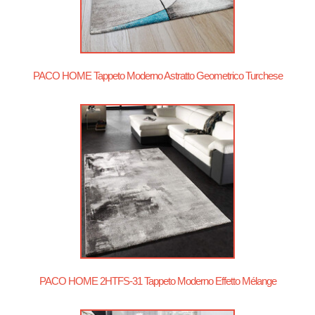
PACO HOME Tappeto Moderno Astratto Geometrico Turchese
PACO HOME 2HTFS-31 Tappeto Moderno Effetto Mélange