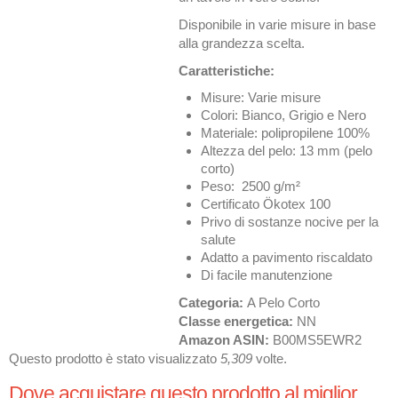
Disponibile in varie misure in base
alla grandezza scelta.
Caratteristiche:
Misure: Varie misure
Colori: Bianco, Grigio e Nero
Materiale: polipropilene 100%
Altezza del pelo: 13 mm (pelo
corto)
Peso: 2500 g/m²
Certificato Ökotex 100
Privo di sostanze nocive per la
salute
Adatto a pavimento riscaldato
Di facile manutenzione
Categoria:
A Pelo Corto
Classe energetica:
NN
Amazon ASIN:
B00MS5EWR2
Questo prodotto è stato visualizzato
5,309
volte.
Dove acquistare questo prodotto al miglior