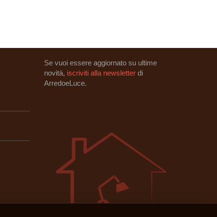
Se vuoi essere aggiornato su ultime
novità,
iscriviti alla newsletter
di
ArredoeLuce.