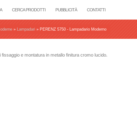
A
CERCA PRODOTTI
PUBBLICITÀ
CONTATTI
oderne
»
Lampadari
»
PERENZ 5750 - Lampadario Moderno
issaggio e montatura in metallo finitura cromo lucido.