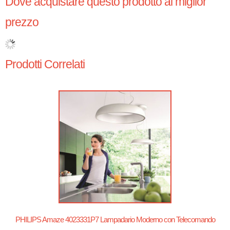
Dove acquistare questo prodotto al miglior
prezzo
Prodotti Correlati
PHILIPS Amaze 4023331P7 Lampadario Moderno con Telecomando