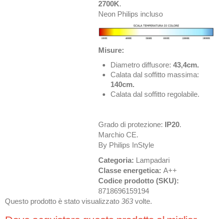
2700K
.
Neon Philips incluso
Misure:
Diametro diffusore:
43,4cm.
Calata dal soffitto massima:
140cm.
Calata dal soffitto regolabile.
Grado di protezione:
IP20
.
Marchio CE.
By Philips InStyle
Categoria:
Lampadari
Classe energetica:
A++
Codice prodotto (SKU):
8718696159194
Questo prodotto è stato visualizzato
363
volte.