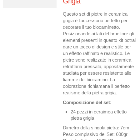
Grigia
Questo set di pietre in ceramica
grigia è l'accessorio perfetto per
decorare il tuo biocaminetto.
Posizionando ai lati del brucitore gli
elementi presenti in questo kit potrai
dare un tocco di design e stile per
un effetto raffinato e realistico. Le
pietre sono realizzate in ceramica
refrattaria pressata, appositamente
studiata per essere resistente alle
fiamme del biocamino. La
colorazione richiamana il perfetto
realismo della pietra grigia.
Composizione del set:
24 pezzi in ceraimca effetto
pietra grigia
Dimetro della singola pietra: 7cm
Peso complssivo del Set: 600gr