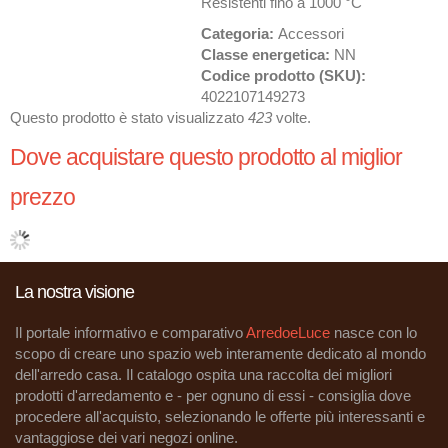
Resistenti fino a 1000 °C
Categoria:
Accessori
Classe energetica:
NN
Codice prodotto (SKU):
4022107149273
Questo prodotto è stato visualizzato
423
volte.
Dove acquistare questo prodotto al miglior
prezzo
La nostra visione
Il portale informativo e comparativo
ArredoeLuce
nasce con lo
scopo di creare uno spazio web interamente dedicato al mondo
dell'arredo casa. Il catalogo ospita una raccolta dei migliori
prodotti d'arredamento e - per ognuno di essi - consiglia dove
procedere all'acquisto, selezionando le offerte più interessanti e
vantaggiose dei vari negozi online.