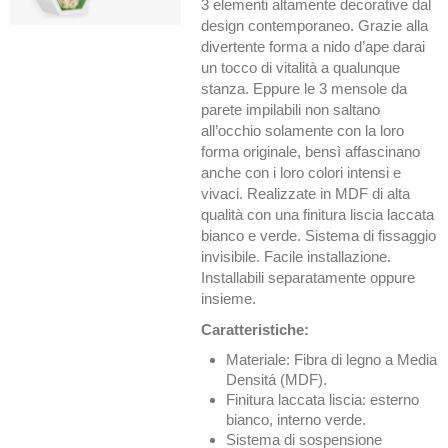
3 elementi altamente decorative dal
design contemporaneo. Grazie alla
divertente forma a nido d’ape darai
un tocco di vitalità a qualunque
stanza. Eppure le 3 mensole da
parete impilabili non saltano
all’occhio solamente con la loro
forma originale, bensì affascinano
anche con i loro colori intensi e
vivaci. Realizzate in MDF di alta
qualità con una finitura liscia laccata
bianco e verde. Sistema di fissaggio
invisibile. Facile installazione.
Installabili separatamente oppure
insieme.
Caratteristiche:
Materiale: Fibra di legno a Media
Densitá (MDF).
Finitura laccata liscia: esterno
bianco, interno verde.
Sistema di sospensione