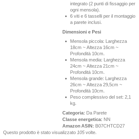
integrato (2 punti di fissaggio per
ogni mensola).
6 viti e 6 tasselli per il montaggio
a parete inclusi.
Dimensioni e Pesi
Mensola piccola: Larghezza
18cm ~ Altezza 16cm ~
Profondità 10cm.
Mensola media: Larghezza
24cm ~ Altezza 21cm ~
Profonditá 10cm.
Mensola grande: Larghezza
26cm ~ Altezza 29,5cm ~
Profondità 10cm.
Peso complessivo del set: 2,1
kg.
Categoria:
Da Parete
Classe energetica:
NN
Amazon ASIN:
B07CHTCD27
Questo prodotto è stato visualizzato
105
volte.