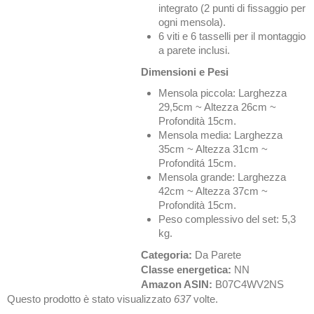
integrato (2 punti di fissaggio per
ogni mensola).
6 viti e 6 tasselli per il montaggio
a parete inclusi.
Dimensioni e Pesi
Mensola piccola: Larghezza
29,5cm ~ Altezza 26cm ~
Profondità 15cm.
Mensola media: Larghezza
35cm ~ Altezza 31cm ~
Profonditá 15cm.
Mensola grande: Larghezza
42cm ~ Altezza 37cm ~
Profondità 15cm.
Peso complessivo del set: 5,3
kg.
Categoria:
Da Parete
Classe energetica:
NN
Amazon ASIN:
B07C4WV2NS
Questo prodotto è stato visualizzato
637
volte.