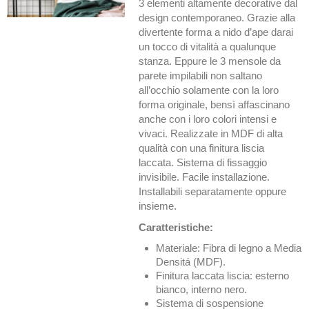
3 elementi altamente decorative dal
design contemporaneo. Grazie alla
divertente forma a nido d’ape darai
un tocco di vitalità a qualunque
stanza. Eppure le 3 mensole da
parete impilabili non saltano
all’occhio solamente con la loro
forma originale, bensì affascinano
anche con i loro colori intensi e
vivaci. Realizzate in MDF di alta
qualità con una finitura liscia
laccata. Sistema di fissaggio
invisibile. Facile installazione.
Installabili separatamente oppure
insieme.
Caratteristiche:
Materiale: Fibra di legno a Media
Densitá (MDF).
Finitura laccata liscia: esterno
bianco, interno nero.
Sistema di sospensione