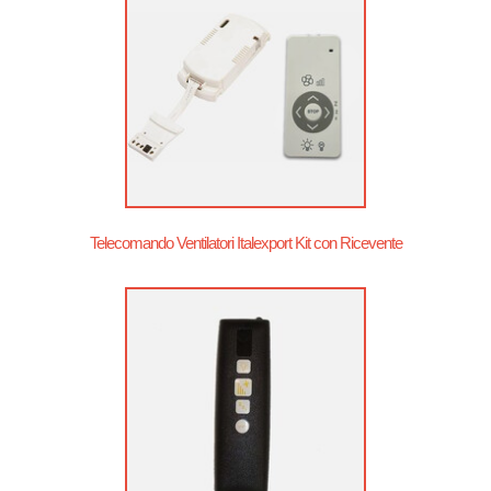
Telecomando Ventilatori Italexport Kit con Ricevente