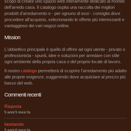
scopo di creare uno spazio web interamente dedicato al mondo
dell'arredo casa. Il catalogo ospita una raccolta dei migliori
prodotti d'arredamento e - per ognuno di essi - consiglia dove
procedere all'acquisto, selezionando le offerte più interessanti e
vantaggiose dei vari negozi online.
Mission
L'obbiettivo principale è quello di offrire ad ogni utente - privato o
professionista - spunti, idee e soluzioni per arredare con stile
ogni ambiente della propria casa o del proprio locale di lavoro.
Il nostro
catalogo
permetterà di scoprire l'arredamento più adatto
alle proprie esigenze, suggerendo dove acquistare al prezzo più
basso del web.
Commenti recenti
Risposta
5 anni 5 mesi fa
bioetanolo
5 anni 6 mesi fa