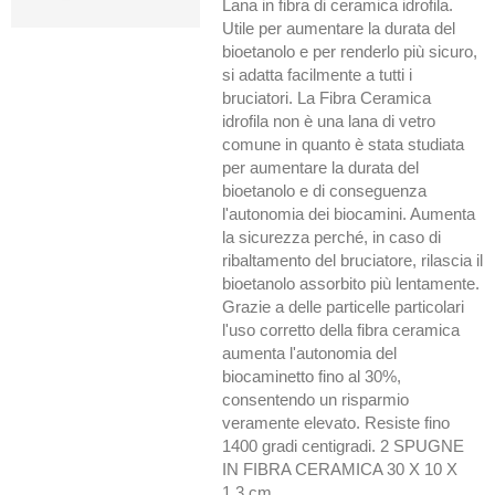
Lana in fibra di ceramica idrofila.
Utile per aumentare la durata del
bioetanolo e per renderlo più sicuro,
si adatta facilmente a tutti i
bruciatori. La Fibra Ceramica
idrofila non è una lana di vetro
comune in quanto è stata studiata
per aumentare la durata del
bioetanolo e di conseguenza
l'autonomia dei biocamini. Aumenta
la sicurezza perché, in caso di
ribaltamento del bruciatore, rilascia il
bioetanolo assorbito più lentamente.
Grazie a delle particelle particolari
l'uso corretto della fibra ceramica
aumenta l'autonomia del
biocaminetto fino al 30%,
consentendo un risparmio
veramente elevato. Resiste fino
1400 gradi centigradi. 2 SPUGNE
IN FIBRA CERAMICA 30 X 10 X
1,3 cm