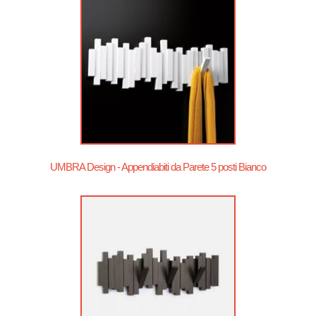
UMBRA Design - Appendiabiti da Parete 5 posti Bianco