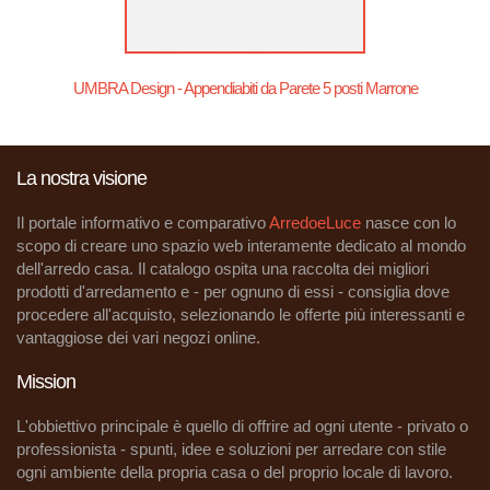
UMBRA Design - Appendiabiti da Parete 5 posti Marrone
La nostra visione
Il portale informativo e comparativo
ArredoeLuce
nasce con lo
scopo di creare uno spazio web interamente dedicato al mondo
dell'arredo casa. Il catalogo ospita una raccolta dei migliori
prodotti d'arredamento e - per ognuno di essi - consiglia dove
procedere all'acquisto, selezionando le offerte più interessanti e
vantaggiose dei vari negozi online.
Mission
L'obbiettivo principale è quello di offrire ad ogni utente - privato o
professionista - spunti, idee e soluzioni per arredare con stile
ogni ambiente della propria casa o del proprio locale di lavoro.