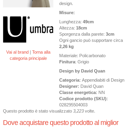
design.
Misure:
Lunghezza:
49cm
Altezza:
18cm
Sporgenza dalla parete:
3cm
Ogni gancio può supportare circa
2,26 kg
Vai al brand
|
Torna alla
Materiale: Policarbonato
categoria principale
Finitura
: Grigio
Design by David Quan
Categoria:
Appendiabiti di Design
Designer:
David Quan
Classe energetica:
NN
Codice prodotto (SKU):
028295504003
Questo prodotto è stato visualizzato
3,223
volte.
Dove acquistare questo prodotto al miglior