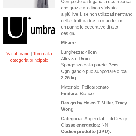
Composto da 5 ganci a scomparsa
che grazie alla linea sfalsata,
a più livelli, se non utilizzati rientrano
nella struttura trasformandosi in
un pannello decorativo di alto
design.
Misure:
Lunghezza:
49cm
Vai al brand
|
Torna alla
Altezza:
15cm
categoria principale
Sporgenza dalla parete:
3cm
Ogni gancio può supportare circa
2,26 kg
Materiale: Policarbonato
Finitura
: Bianco
Design by Helen T. Miller, Tracy
Wong
Categoria:
Appendiabiti di Design
Classe energetica:
NN
Codice prodotto (SKU):