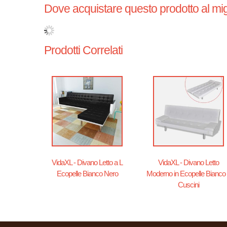
Dove acquistare questo prodotto al mig
Prodotti Correlati
VidaXL - Divano Letto a L
VidaXL - Divano Letto
Ecopelle Bianco Nero
Moderno in Ecopelle Bianco
Cuscini