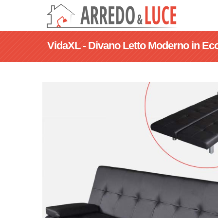
VidaXL - Divano Letto Moderno in Eco