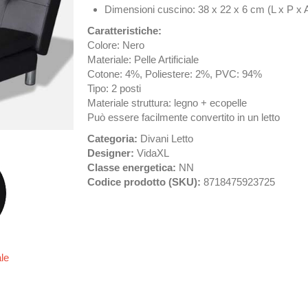
Dimensioni cuscino: 38 x 22 x 6 cm (L x P x 
Caratteristiche:
Colore: Nero
Materiale: Pelle Artificiale
Cotone: 4%, Poliestere: 2%, PVC: 94%
Tipo: 2 posti
Materiale struttura: legno + ecopelle
Può essere facilmente convertito in un letto
Categoria:
Divani Letto
Designer:
VidaXL
Classe energetica:
NN
Codice prodotto (SKU):
8718475923725
ale