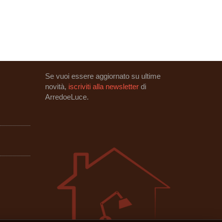
Se vuoi essere aggiornato su ultime
novità,
iscriviti alla newsletter
di
ArredoeLuce.