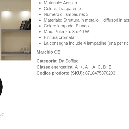
Materiale: Acrilico
Colore: Trasparente
Numero di lampadine: 3
Materiale: Struttura in metallo + diffusori in a
Colore lampada: Bianco
Max. Potenza: 3 x 40 W
Finitura cromata
La consegna include 4 lampadine (una per ri
Marchio CE
Categoria:
Da Soffitto
Classe energetica:
A++, A+, A, C, D, E
Codice prodotto (SKU):
8718475870203
ale