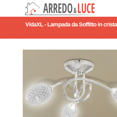
VidaXL - Lampada da Soffitto in cristal