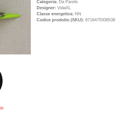
Categoria:
Da Parete
Designer:
VidaXL
Classe energetica:
NN
Codice prodotto (SKU):
8718475938538
ale