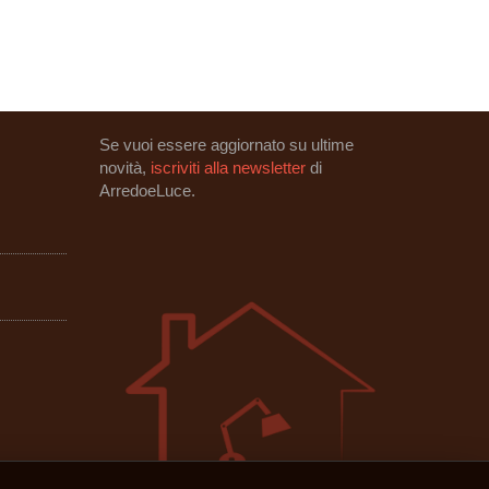
Se vuoi essere aggiornato su ultime
novità,
iscriviti alla newsletter
di
ArredoeLuce.