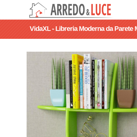
VidaXL - Libreria Moderna da Parete