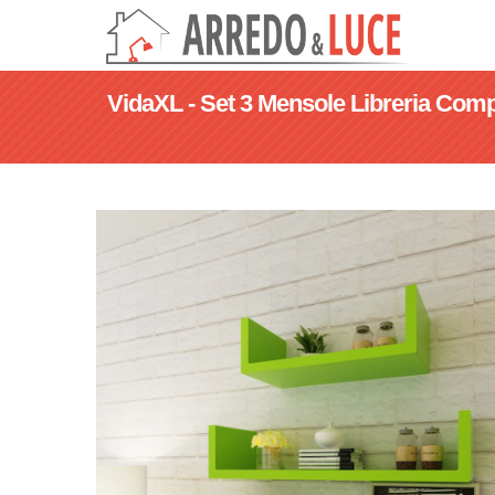
VidaXL - Set 3 Mensole Libreria Com