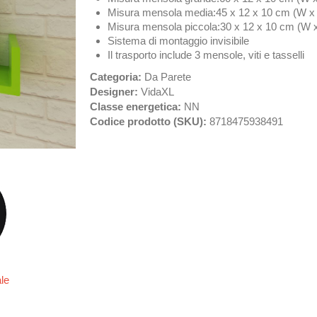
Misura mensola media:45 x 12 x 10 cm (W x
Misura mensola piccola:30 x 12 x 10 cm (W 
Sistema di montaggio invisibile
Il trasporto include 3 mensole, viti e tasselli
Categoria:
Da Parete
Designer:
VidaXL
Classe energetica:
NN
Codice prodotto (SKU):
8718475938491
ale