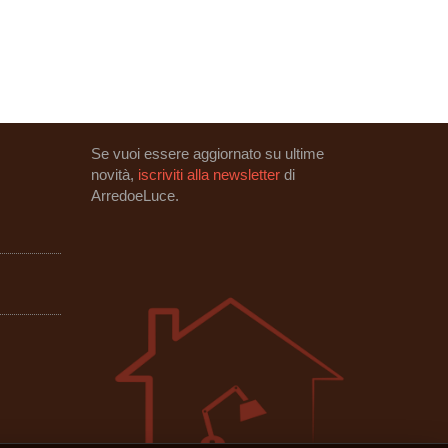
Se vuoi essere aggiornato su ultime
novità,
iscriviti alla newsletter
di
ArredoeLuce.