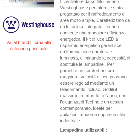
Il ventilatore da soffitto Techno
Westinghouse per interni è stato
progettato per il raffreddamento di
aree molto ampie. Caratterizzato da
un kit di luce integrato, Techno
consente una maggiore efficienza
energetica. Il kit di luce LED a
Vai al brand
|
Torna alla
risparmio energetico garantisce
categoria principale
un’illuminazione duratura e
luminosa, eliminando la necessità di
sostituire le lampadine. Per
garantire un comfort ancora
maggiore, velocità e luce possono
essere regolati mediante un
telecomando incluso. Goditi il
massimo comfort tutto l’anno, con
l’eleganza di Techno e un design
contemporaneo, ideale per
abitazioni moderne oppure in stile
industriale.
Lampadine utilizzabili: