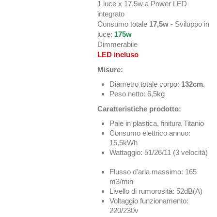
1 luce x 17,5w a Power LED
integrato
Consumo totale
17,5w
- Sviluppo in
luce:
175w
Dimmerabile
LED incluso
Misure:
Diametro totale corpo:
132cm
.
Peso netto: 6,5kg
Caratteristiche prodotto:
Pale in plastica, finitura Titanio
Consumo elettrico annuo:
15,5kWh
Wattaggio: 51/26/11 (3 velocità)
Flusso d'aria massimo: 165
m3/min
Livello di rumorosità: 52dB(A)
Voltaggio funzionamento:
220/230v