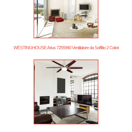
WESTINGHOUSE Arius 7255940 Ventilatore da Soffitto 2 Colori