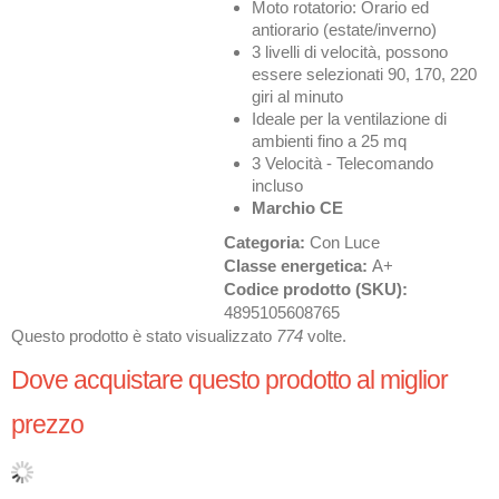
Moto rotatorio: Orario ed
antiorario (estate/inverno)
3 livelli di velocità, possono
essere selezionati 90, 170, 220
giri al minuto
Ideale per la ventilazione di
ambienti fino a 25 mq
3 Velocità - Telecomando
incluso
Marchio CE
Categoria:
Con Luce
Classe energetica:
A+
Codice prodotto (SKU):
4895105608765
Questo prodotto è stato visualizzato
774
volte.
Dove acquistare questo prodotto al miglior
prezzo