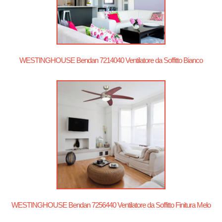
WESTINGHOUSE Bendan 7214040 Ventilatore da Soffitto Bianco
WESTINGHOUSE Bendan 7256440 Ventilatore da Soffitto Finitura Melo