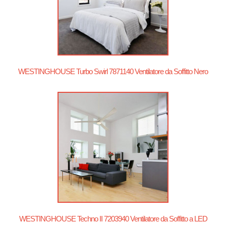
WESTINGHOUSE Turbo Swirl 7871140 Ventilatore da Soffitto Nero
WESTINGHOUSE Techno II 7203940 Ventilatore da Soffitto a LED