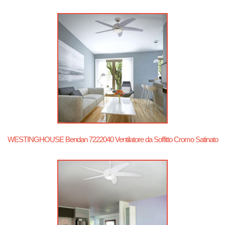
WESTINGHOUSE Bendan 7222040 Ventilatore da Soffitto Cromo Satinato