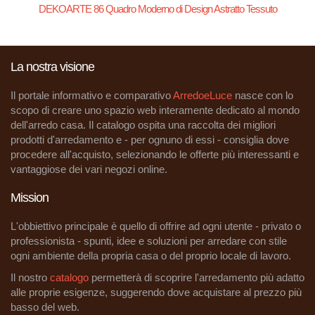
DEKOARTE 86 Quadro Moderno di Design Astratto Tessuto
La nostra visione
Il portale informativo e comparativo
ArredoeLuce
nasce con lo
scopo di creare uno spazio web interamente dedicato al mondo
dell'arredo casa. Il catalogo ospita una raccolta dei migliori
prodotti d'arredamento e - per ognuno di essi - consiglia dove
procedere all'acquisto, selezionando le offerte più interessanti e
vantaggiose dei vari negozi online.
Mission
L'obbiettivo principale è quello di offrire ad ogni utente - privato o
professionista - spunti, idee e soluzioni per arredare con stile
ogni ambiente della propria casa o del proprio locale di lavoro.
Il nostro
catalogo
permetterà di scoprire l'arredamento più adatto
alle proprie esigenze, suggerendo dove acquistare al prezzo più
basso del web.