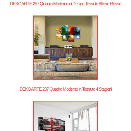
DEKOARTE 257 Quadro Moderno di Design Tessuto Albero Rosso
DEKOARTE 237 Quadro Moderno in Tessuto 4 Stagioni