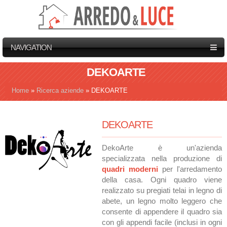
NAVIGATION
DEKOARTE
Home
»
Ricerca aziende
»
DEKOARTE
Tu sei qui
DEKOARTE
DekoArte è un'azienda
specializzata nella produzione di
quadri moderni
per l'arredamento
della casa. Ogni quadro viene
realizzato su pregiati telai in legno di
abete, un legno molto leggero che
consente di appendere il quadro sia
con gli appendi facile (inclusi in ogni