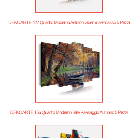
DEKOARTE 427 Quadro Moderno Astratto Guernica-Picasso 5 Pezzi
DEKOARTE 156 Quadro Moderno Stile Paesaggio Autunno 5 Pezzi