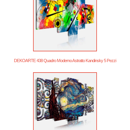
DEKOARTE 438 Quadro Moderno Astratto Kandinsky 5 Pezzi