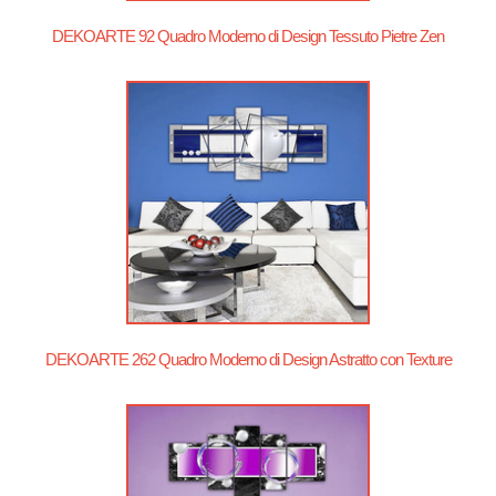
DEKOARTE 92 Quadro Moderno di Design Tessuto Pietre Zen
DEKOARTE 262 Quadro Moderno di Design Astratto con Texture