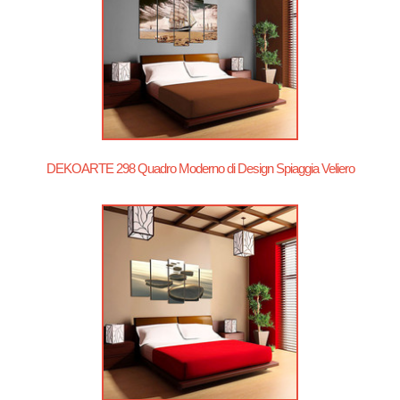
DEKOARTE 298 Quadro Moderno di Design Spiaggia Veliero