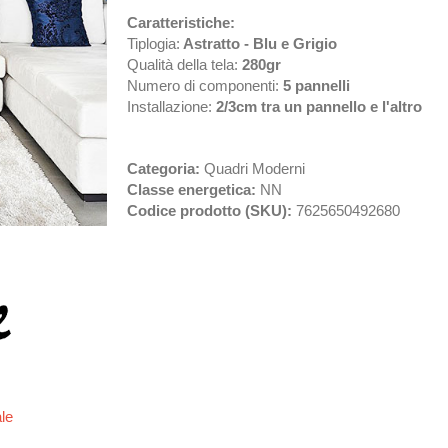
Caratteristiche:
Tiplogia:
Astratto - Blu e Grigio
Qualità della tela:
280gr
Numero di componenti:
5 pannelli
Installazione:
2/3cm tra un pannello e l'altro
Categoria:
Quadri Moderni
Classe energetica:
NN
Codice prodotto (SKU):
7625650492680
ale