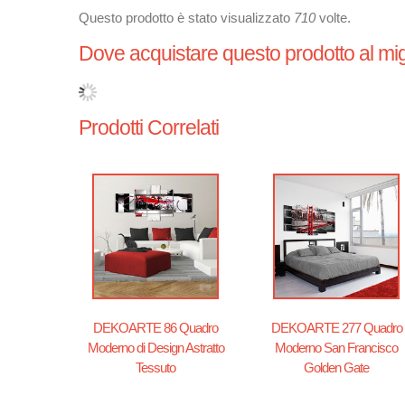
Questo prodotto è stato visualizzato
710
volte.
Dove acquistare questo prodotto al mig
Prodotti Correlati
DEKOARTE 86 Quadro
DEKOARTE 277 Quadro
Moderno di Design Astratto
Moderno San Francisco
Tessuto
Golden Gate