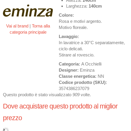
Altezza:
240cm
Larghezza:
140cm
Colore:
Rosa e motivi argento.
Vai al brand
|
Torna alla
Motivo floreale.
categoria principale
Lavaggio:
In lavatrice a 30°C separatamente,
ciclo delicati.
Stirare al rovescio.
Categoria:
A Occhielli
Designer:
Eminza
Classe energetica:
NN
Codice prodotto (SKU):
3574386237079
Questo prodotto è stato visualizzato
909
volte.
Dove acquistare questo prodotto al miglior
prezzo