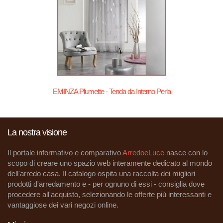
EMINZA Plumette - Tenda da Interno Perla
La nostra visione
Il portale informativo e comparativo
ArredoeLuce
nasce con lo
scopo di creare uno spazio web interamente dedicato al mondo
dell'arredo casa. Il catalogo ospita una raccolta dei migliori
prodotti d'arredamento e - per ognuno di essi - consiglia dove
procedere all'acquisto, selezionando le offerte più interessanti e
vantaggiose dei vari negozi online.