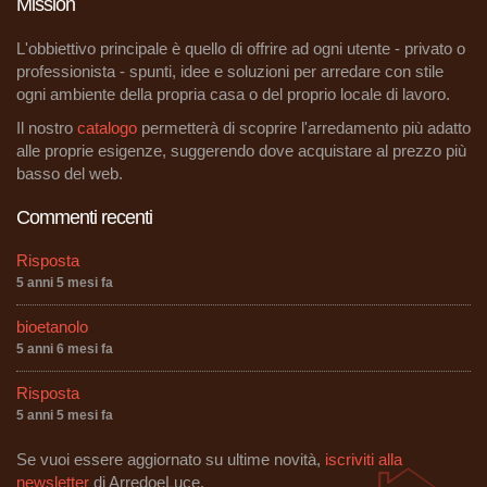
Mission
L'obbiettivo principale è quello di offrire ad ogni utente - privato o
professionista - spunti, idee e soluzioni per arredare con stile
ogni ambiente della propria casa o del proprio locale di lavoro.
Il nostro
catalogo
permetterà di scoprire l'arredamento più adatto
alle proprie esigenze, suggerendo dove acquistare al prezzo più
basso del web.
Commenti recenti
Risposta
5 anni 5 mesi fa
bioetanolo
5 anni 6 mesi fa
Risposta
5 anni 5 mesi fa
Se vuoi essere aggiornato su ultime novità,
iscriviti alla
newsletter
di ArredoeLuce.