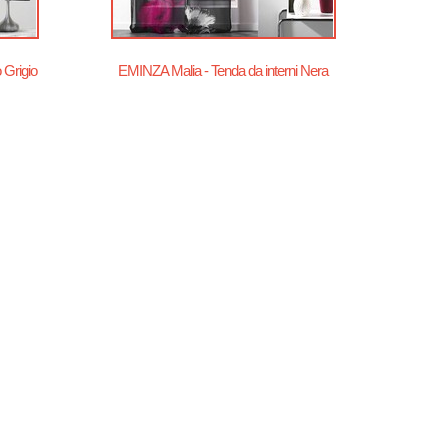
 Grigio
EMINZA Malia - Tenda da interni Nera