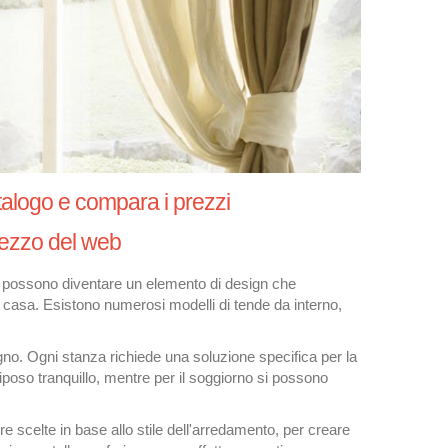
atalogo e compara i prezzi
prezzo del web
de possono diventare un elemento di design che
ia casa. Esistono numerosi modelli di tende da interno,
agno. Ogni stanza richiede una soluzione specifica per la
iposo tranquillo, mentre per il soggiorno si possono
e scelte in base allo stile dell'arredamento, per creare