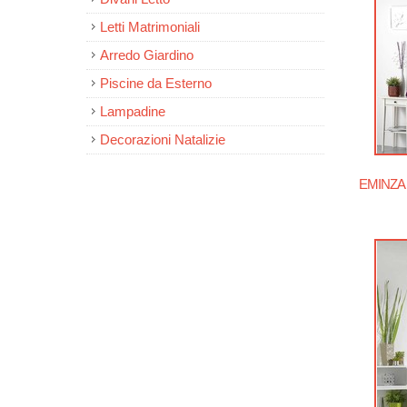
Letti Matrimoniali
Arredo Giardino
Piscine da Esterno
Lampadine
Decorazioni Natalizie
EMINZA C