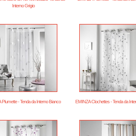
Interno Grigio
Plumette - Tenda da Interno Bianco
EMINZA Clochettes - Tenda da Inter