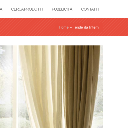
A
CERCA PRODOTTI
PUBBLICITÀ
CONTATTI
Home
»
Tende da Interni