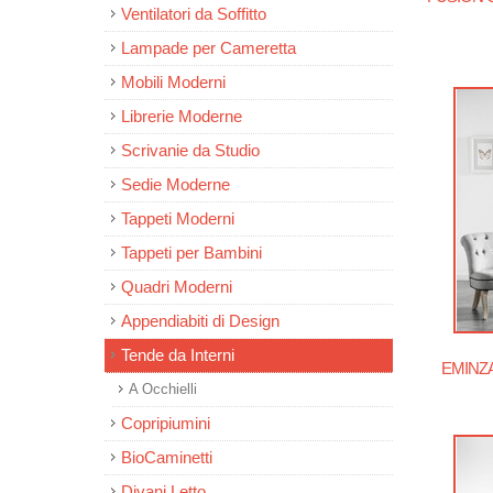
Ventilatori da Soffitto
Lampade per Cameretta
Mobili Moderni
Librerie Moderne
Scrivanie da Studio
Sedie Moderne
Tappeti Moderni
Tappeti per Bambini
Quadri Moderni
Appendiabiti di Design
Tende da Interni
EMINZA 
A Occhielli
Copripiumini
BioCaminetti
Divani Letto