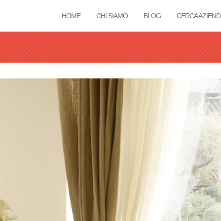
HOME
CHI SIAMO
BLOG
CERCA AZIEND
Tu sei qui