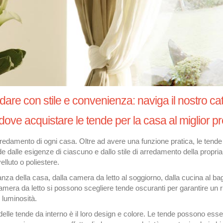
dare con stile e convenienza: naviga il nostro c
dove acquistare le tende per la casa al miglior 
rredamento di ogni casa. Oltre ad avere una funzione pratica, le ten
ende dalle esigenze di ciascuno e dallo stile di arredamento della propr
elluto o poliestere.
anza della casa, dalla camera da letto al soggiorno, dalla cucina al b
camera da letto si possono scegliere tende oscuranti per garantire un r
 luminosità.
elle tende da interno è il loro design e colore. Le tende possono esser