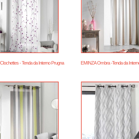
lochettes - Tenda da Interno Prugna
EMINZA Ombra -Tenda da Intern