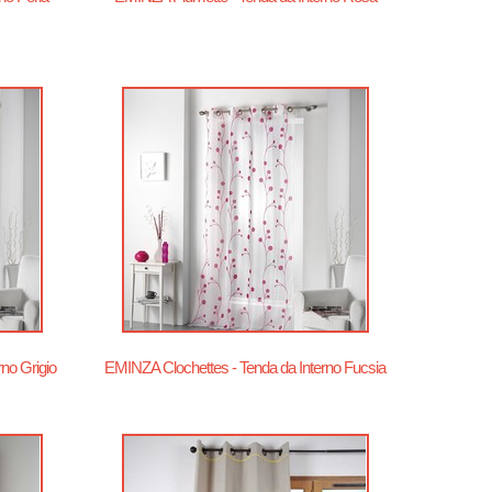
no Grigio
EMINZA Clochettes - Tenda da Interno Fucsia