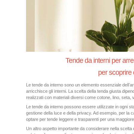
Tende da interni per arre
per scoprire 
Le tende da interno sono un elemento essenziale dell'a
arricchisce gli interni. La scelta della tenda giusta dip
realizzati con materiali diversi come cotone, lino, seta, v
Le tende da interno possono essere utilizzate in ogni st
gestione della luce e della privacy. Ad esempio, per la 
optare per tende leggere e trasparenti per una maggiore
Un altro aspetto importante da considerare nella scelta d