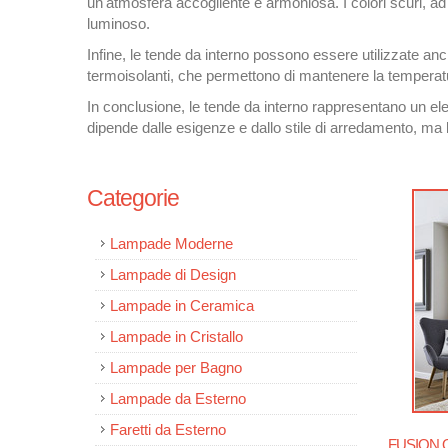
un'atmosfera accogliente e armoniosa. I colori scuri, ad 
luminoso.
Infine, le tende da interno possono essere utilizzate an
termoisolanti, che permettono di mantenere la temperatura
In conclusione, le tende da interno rappresentano un ele
dipende dalle esigenze e dallo stile di arredamento, ma l'
Categorie
Lampade Moderne
Lampade di Design
Lampade in Ceramica
Lampade in Cristallo
Lampade per Bagno
Lampade da Esterno
Faretti da Esterno
FUSION O