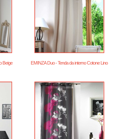
o Beige
EMINZA Duo - Tenda da interno Cotone Lino