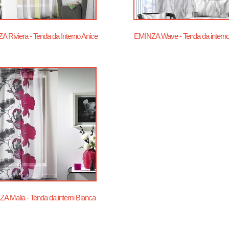
 Riviera - Tenda da Interno Anice
EMINZA Wave - Tenda da interno
A Malia - Tenda da interni Bianca