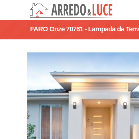
FARO Onze 70761 - Lampada da Terra