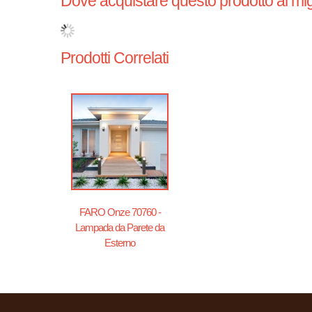
Dove acquistare questo prodotto al mig
Prodotti Correlati
FARO Onze 70760 -
Lampada da Parete da
Esterno