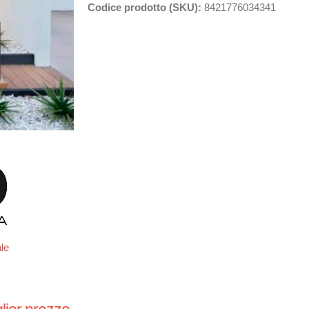
Codice prodotto (SKU):
8421776034341
ale