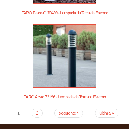
FARO Balda-G 70499 - Lampada da Terra da Esterno
FARO Aristo 73196 - Lampada da Terra da Esterno
1
2
seguente ›
ultima »
Pagine