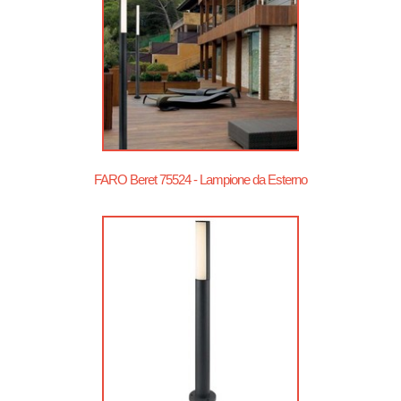
FARO Beret 75524 - Lampione da Esterno