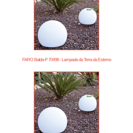
FARO Balda-P 70498 - Lampada da Terra da Esterno