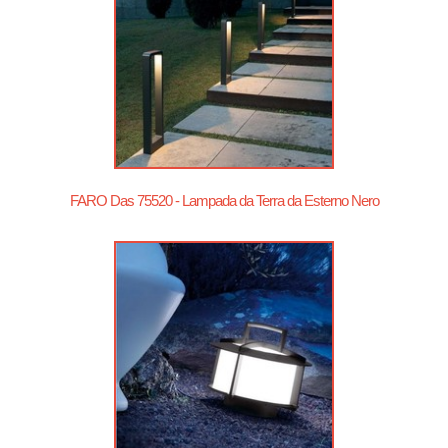
FARO Das 75520 - Lampada da Terra da Esterno Nero