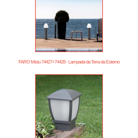
FARO Mistu 74427+74428 - Lampada da Terra da Esterno