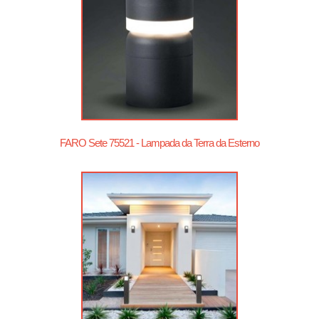
FARO Sete 75521 - Lampada da Terra da Esterno