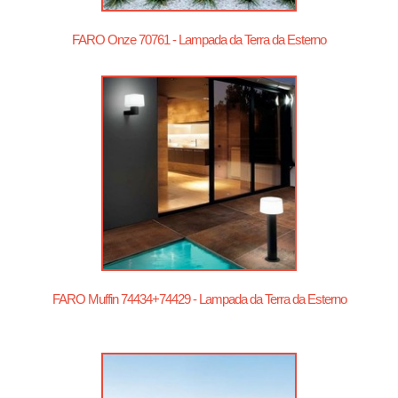
FARO Onze 70761 - Lampada da Terra da Esterno
FARO Muffin 74434+74429 - Lampada da Terra da Esterno