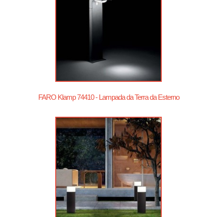
FARO Klamp 74410 - Lampada da Terra da Esterno