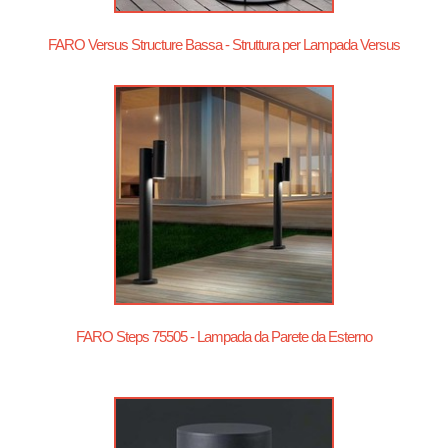
FARO Versus Structure Bassa - Struttura per Lampada Versus
FARO Steps 75505 - Lampada da Parete da Esterno