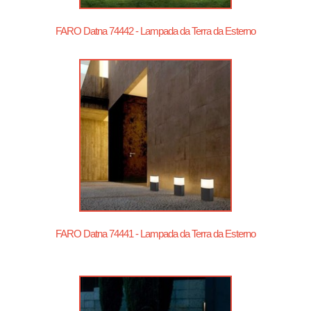
FARO Datna 74442 - Lampada da Terra da Esterno
FARO Datna 74441 - Lampada da Terra da Esterno