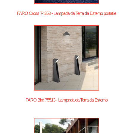
FARO Cross 74353 - Lampada da Terra da Esterno portatile
FARO Bird 75513 - Lampada da Terra da Esterno