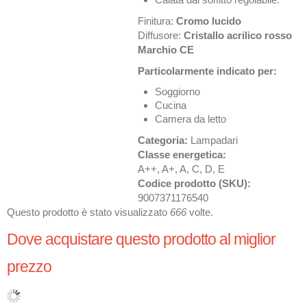
Finitura:
Cromo lucido
Diffusore:
Cristallo acrilico rosso
Marchio CE
Particolarmente indicato per:
Soggiorno
Cucina
Camera da letto
Categoria:
Lampadari
Classe energetica:
A++, A+, A, C, D, E
Codice prodotto (SKU):
9007371176540
Questo prodotto è stato visualizzato
666
volte.
Dove acquistare questo prodotto al miglior
prezzo