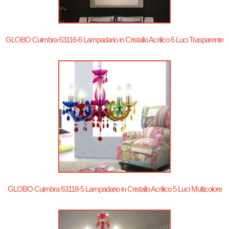
GLOBO Cuimbra 63116-6 Lampadario in Cristallo Acrilico 6 Luci Trasparente
GLOBO Cuimbra 63118-5 Lampadario in Cristallo Acrilico 5 Luci Multicolore