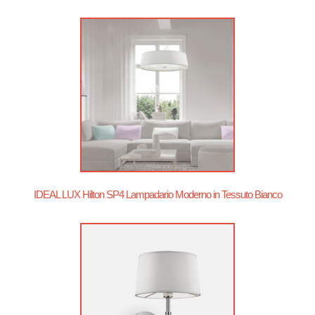
IDEAL LUX Hilton SP4 Lampadario Moderno in Tessuto Bianco