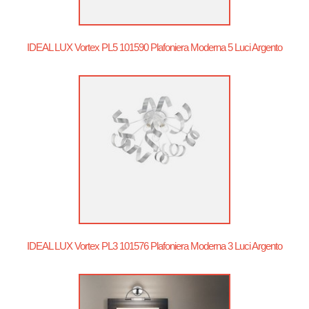
IDEAL LUX Vortex PL5 101590 Plafoniera Moderna 5 Luci Argento
IDEAL LUX Vortex PL3 101576 Plafoniera Moderna 3 Luci Argento