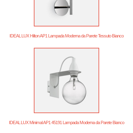
IDEAL LUX Hilton AP1 Lampada Moderna da Parete Tessuto Bianco
IDEAL LUX Minimal AP1 45191 Lampada Moderna da Parete Bianco