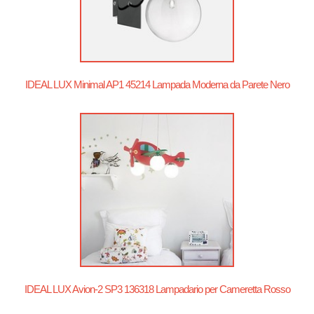
IDEAL LUX Minimal AP1 45214 Lampada Moderna da Parete Nero
IDEAL LUX Avion-2 SP3 136318 Lampadario per Cameretta Rosso