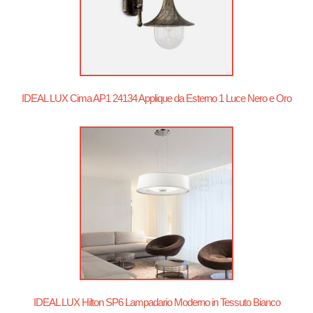
IDEAL LUX Cima AP1 24134 Applique da Esterno 1 Luce Nero e Oro
IDEAL LUX Hilton SP6 Lampadario Moderno in Tessuto Bianco