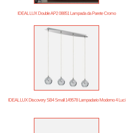
IDEAL LUX Double AP2 08851 Lampada da Parete Cromo
IDEAL LUX Discovery SB4 Small 149578 Lampadario Moderno 4 Luci