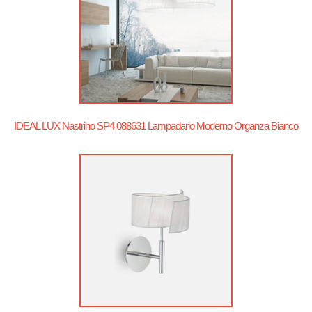
IDEAL LUX Nastrino SP4 088631 Lampadario Moderno Organza Bianco