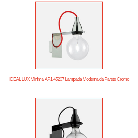
IDEAL LUX Minimal AP1 45207 Lampada Moderna da Parete Cromo