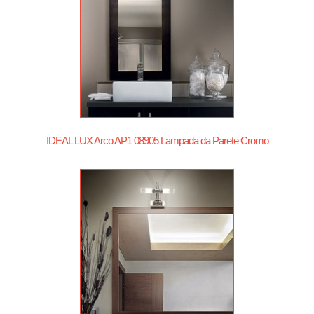
IDEAL LUX Arco AP1 08905 Lampada da Parete Cromo