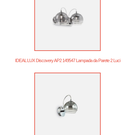
IDEAL LUX Discovery AP2 149547 Lampada da Parete 2 Luci