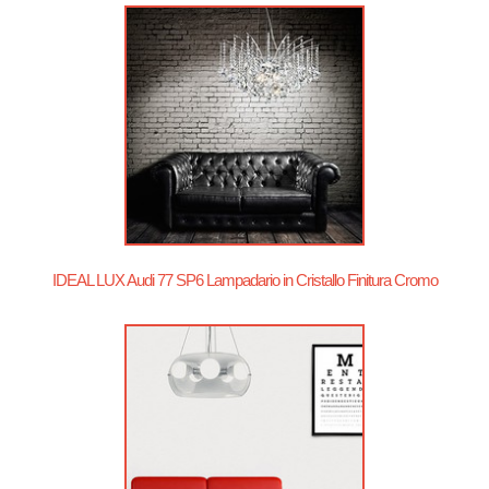
IDEAL LUX Audi 77 SP6 Lampadario in Cristallo Finitura Cromo