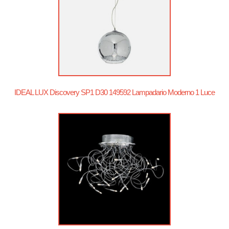
IDEAL LUX Discovery SP1 D30 149592 Lampadario Moderno 1 Luce