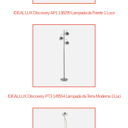
IDEAL LUX Discovery AP1 138299 Lampada da Parete 1 Luce
IDEAL LUX DIscovery PT3 149554 Lampada da Terra Moderna 3 Luci