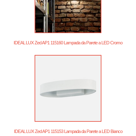
IDEAL LUX Zed AP1 115160 Lampada da Parete a LED Cromo
IDEAL LUX Zed AP1 115153 Lampada da Parete a LED Bianco