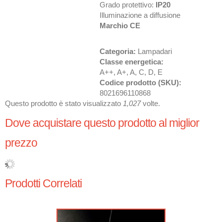
Grado protettivo:
IP20
Illuminazione a diffusione
Marchio CE
Categoria:
Lampadari
Classe energetica:
A++, A+, A, C, D, E
Codice prodotto (SKU):
8021696110868
Questo prodotto è stato visualizzato
1,027
volte.
Dove acquistare questo prodotto al miglior
prezzo
Prodotti Correlati