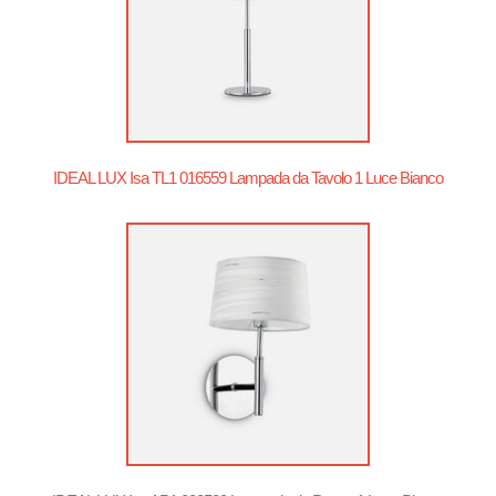
IDEAL LUX Isa TL1 016559 Lampada da Tavolo 1 Luce Bianco