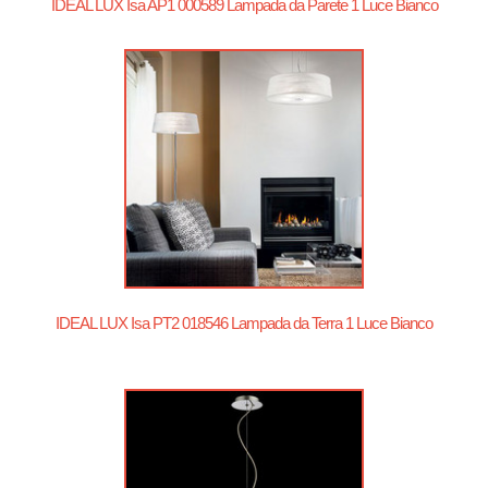
IDEAL LUX Isa AP1 000589 Lampada da Parete 1 Luce Bianco
IDEAL LUX Isa PT2 018546 Lampada da Terra 1 Luce Bianco