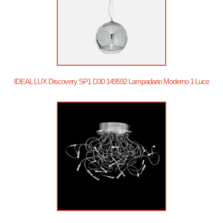
IDEAL LUX Discovery SP1 D30 149592 Lampadario Moderno 1 Luce