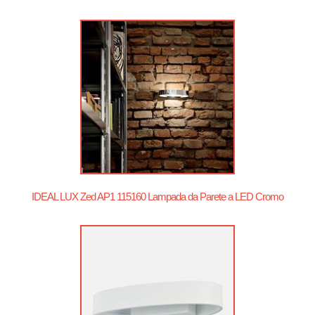
IDEAL LUX Zed AP1 115160 Lampada da Parete a LED Cromo