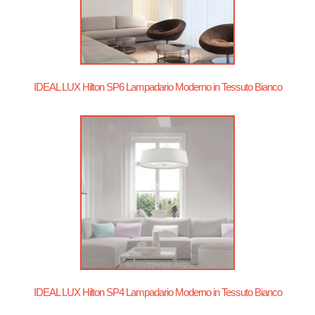
IDEAL LUX Hilton SP6 Lampadario Moderno in Tessuto Bianco
IDEAL LUX Hilton SP4 Lampadario Moderno in Tessuto Bianco