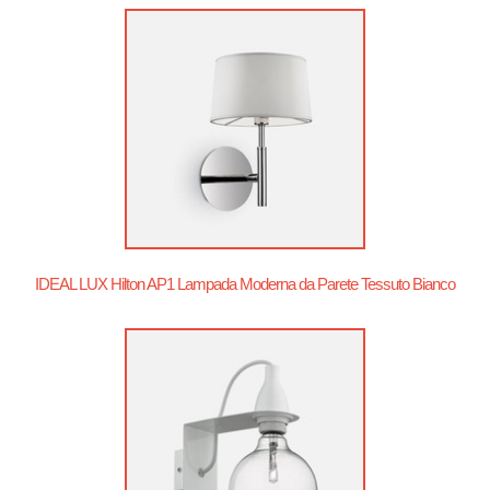
IDEAL LUX Hilton AP1 Lampada Moderna da Parete Tessuto Bianco