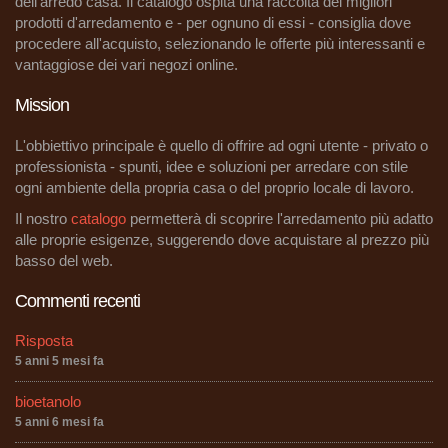
dell'arredo casa. Il catalogo ospita una raccolta dei migliori
prodotti d'arredamento e - per ognuno di essi - consiglia dove
procedere all'acquisto, selezionando le offerte più interessanti e
vantaggiose dei vari negozi online.
Mission
L'obbiettivo principale è quello di offrire ad ogni utente - privato o
professionista - spunti, idee e soluzioni per arredare con stile
ogni ambiente della propria casa o del proprio locale di lavoro.
Il nostro
catalogo
permetterà di scoprire l'arredamento più adatto
alle proprie esigenze, suggerendo dove acquistare al prezzo più
basso del web.
Commenti recenti
Risposta
5 anni 5 mesi fa
bioetanolo
5 anni 6 mesi fa