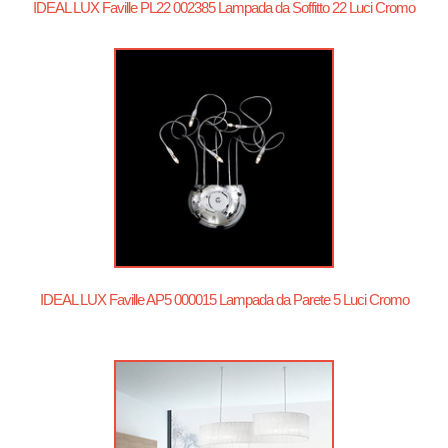
IDEAL LUX Faville PL22 002385 Lampada da Soffitto 22 Luci Cromo
IDEAL LUX Faville AP5 000015 Lampada da Parete 5 Luci Cromo