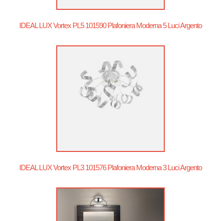
IDEAL LUX Vortex PL5 101590 Plafoniera Moderna 5 Luci Argento
IDEAL LUX Vortex PL3 101576 Plafoniera Moderna 3 Luci Argento