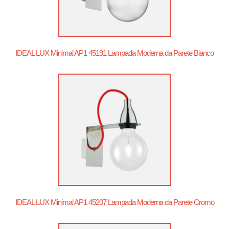
IDEAL LUX Minimal AP1 45191 Lampada Moderna da Parete Bianco
IDEAL LUX Minimal AP1 45207 Lampada Moderna da Parete Cromo