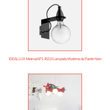
IDEAL LUX Minimal AP1 45214 Lampada Moderna da Parete Nero