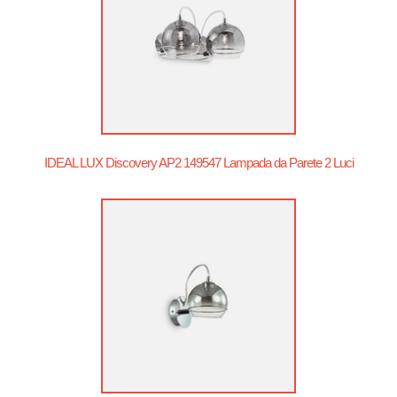
IDEAL LUX Discovery AP2 149547 Lampada da Parete 2 Luci