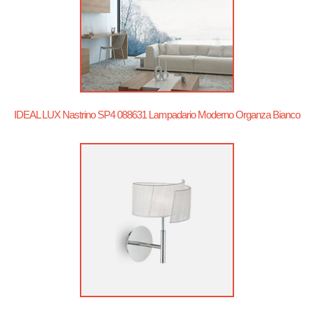
IDEAL LUX Nastrino SP4 088631 Lampadario Moderno Organza Bianco