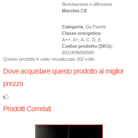
Illuminazione a diffusione
Marchio CE
Categoria:
Da Parete
Classe energetica:
A++, A+, A, C, D, E
Codice prodotto (SKU):
8021696000589
Questo prodotto è stato visualizzato
302
volte.
Dove acquistare questo prodotto al miglior
prezzo
Prodotti Correlati