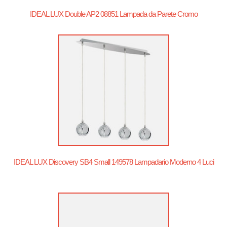
IDEAL LUX Double AP2 08851 Lampada da Parete Cromo
IDEAL LUX Discovery SB4 Small 149578 Lampadario Moderno 4 Luci