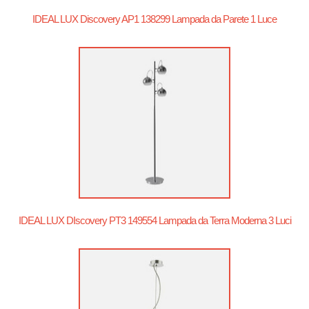
IDEAL LUX Discovery AP1 138299 Lampada da Parete 1 Luce
IDEAL LUX DIscovery PT3 149554 Lampada da Terra Moderna 3 Luci