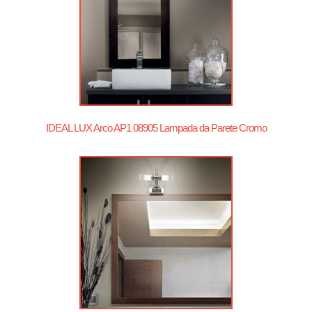
IDEAL LUX Arco AP1 08905 Lampada da Parete Cromo