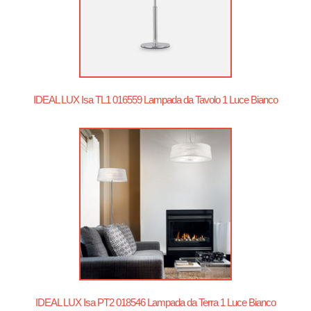
IDEAL LUX Isa TL1 016559 Lampada da Tavolo 1 Luce Bianco
IDEAL LUX Isa PT2 018546 Lampada da Terra 1 Luce Bianco