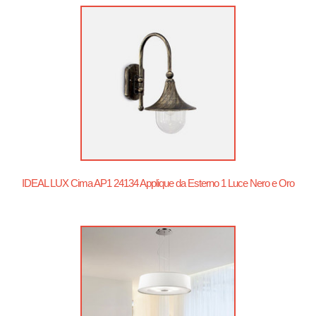
IDEAL LUX Cima AP1 24134 Applique da Esterno 1 Luce Nero e Oro