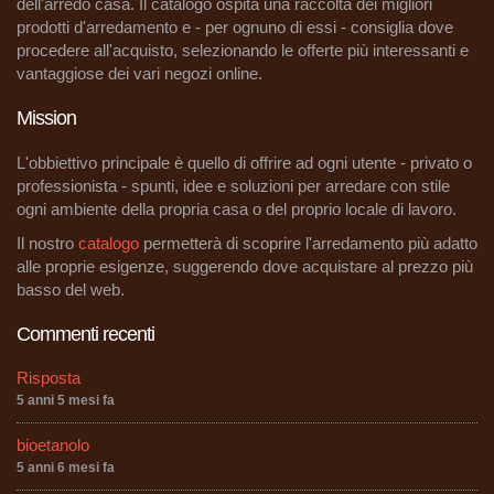
dell'arredo casa. Il catalogo ospita una raccolta dei migliori
prodotti d'arredamento e - per ognuno di essi - consiglia dove
procedere all'acquisto, selezionando le offerte più interessanti e
vantaggiose dei vari negozi online.
Mission
L'obbiettivo principale è quello di offrire ad ogni utente - privato o
professionista - spunti, idee e soluzioni per arredare con stile
ogni ambiente della propria casa o del proprio locale di lavoro.
Il nostro
catalogo
permetterà di scoprire l'arredamento più adatto
alle proprie esigenze, suggerendo dove acquistare al prezzo più
basso del web.
Commenti recenti
Risposta
5 anni 5 mesi fa
bioetanolo
5 anni 6 mesi fa