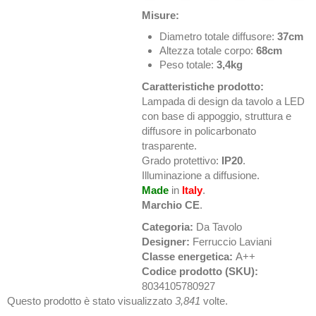
Misure:
Diametro totale diffusore:
37cm
Altezza totale corpo:
68cm
Peso totale:
3,4kg
Caratteristiche prodotto:
Lampada di design da tavolo a LED
con base di appoggio, struttura e
diffusore in policarbonato
trasparente.
Grado protettivo:
IP20
.
Illuminazione a diffusione.
Made
in
Italy
.
Marchio CE
.
Categoria:
Da Tavolo
Designer:
Ferruccio Laviani
Classe energetica:
A++
Codice prodotto (SKU):
8034105780927
Questo prodotto è stato visualizzato
3,841
volte.