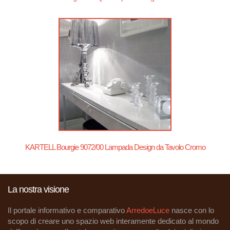
KARTELL Bourgie 9072/00 Lampada Design da Tavolo Cromo
La nostra visione
Il portale informativo e comparativo
ArredoeLuce
nasce con lo
scopo di creare uno spazio web interamente dedicato al mondo