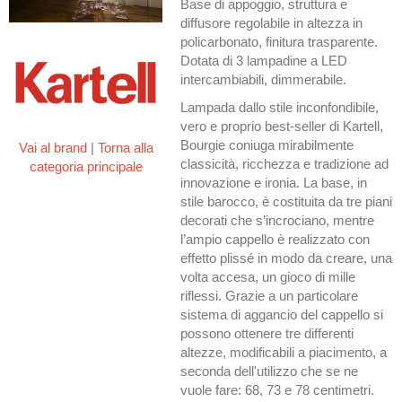
Base di appoggio, struttura e
diffusore regolabile in altezza in
policarbonato, finitura trasparente.
Dotata di 3 lampadine a LED
intercambiabili, dimmerabile.
Lampada dallo stile inconfondibile,
vero e proprio best-seller di Kartell,
Bourgie coniuga mirabilmente
Vai al brand
|
Torna alla
classicità, ricchezza e tradizione ad
categoria principale
innovazione e ironia. La base, in
stile barocco, è costituita da tre piani
decorati che s’incrociano, mentre
l’ampio cappello è realizzato con
effetto plissé in modo da creare, una
volta accesa, un gioco di mille
riflessi. Grazie a un particolare
sistema di aggancio del cappello si
possono ottenere tre differenti
altezze, modificabili a piacimento, a
seconda dell'utilizzo che se ne
vuole fare: 68, 73 e 78 centimetri.