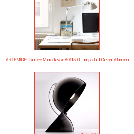
ARTEMIDE Tolomeo Micro Tavolo A011800 Lampada di Design Alluminio