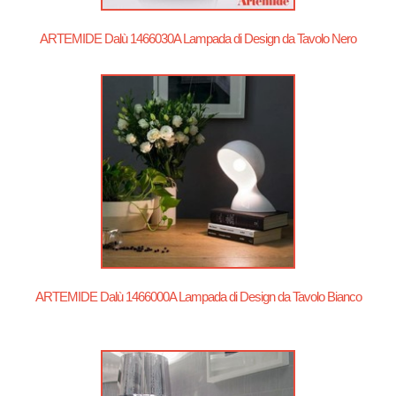
ARTEMIDE Dalù 1466030A Lampada di Design da Tavolo Nero
ARTEMIDE Dalù 1466000A Lampada di Design da Tavolo Bianco