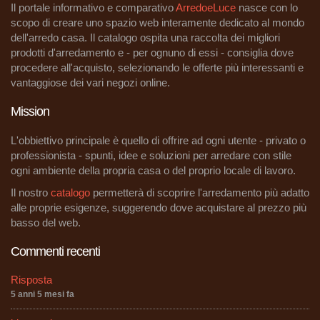
Il portale informativo e comparativo
ArredoeLuce
nasce con lo
scopo di creare uno spazio web interamente dedicato al mondo
dell'arredo casa. Il catalogo ospita una raccolta dei migliori
prodotti d'arredamento e - per ognuno di essi - consiglia dove
procedere all'acquisto, selezionando le offerte più interessanti e
vantaggiose dei vari negozi online.
Mission
L'obbiettivo principale è quello di offrire ad ogni utente - privato o
professionista - spunti, idee e soluzioni per arredare con stile
ogni ambiente della propria casa o del proprio locale di lavoro.
Il nostro
catalogo
permetterà di scoprire l'arredamento più adatto
alle proprie esigenze, suggerendo dove acquistare al prezzo più
basso del web.
Commenti recenti
Risposta
5 anni 5 mesi fa