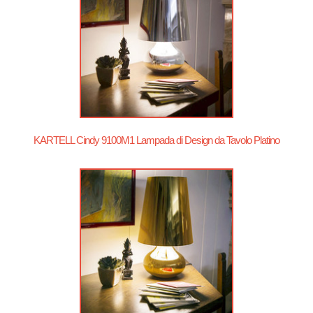
KARTELL Cindy 9100M1 Lampada di Design da Tavolo Platino