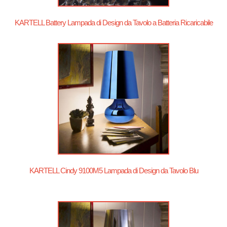
KARTELL Battery Lampada di Design da Tavolo a Batteria Ricaricabile
KARTELL Cindy 9100M5 Lampada di Design da Tavolo Blu