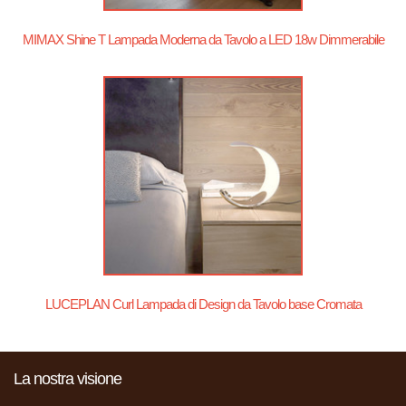
MIMAX Shine T Lampada Moderna da Tavolo a LED 18w Dimmerabile
LUCEPLAN Curl Lampada di Design da Tavolo base Cromata
La nostra visione