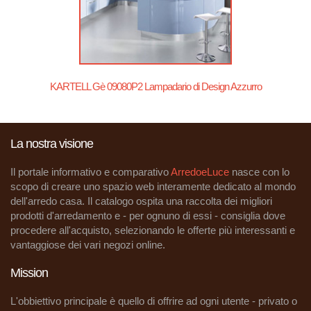
KARTELL Gè 09080P2 Lampadario di Design Azzurro
La nostra visione
Il portale informativo e comparativo
ArredoeLuce
nasce con lo
scopo di creare uno spazio web interamente dedicato al mondo
dell'arredo casa. Il catalogo ospita una raccolta dei migliori
prodotti d'arredamento e - per ognuno di essi - consiglia dove
procedere all'acquisto, selezionando le offerte più interessanti e
vantaggiose dei vari negozi online.
Mission
L'obbiettivo principale è quello di offrire ad ogni utente - privato o