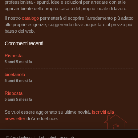
professionista - spunti, idee e soluzioni per arredare con stile
ogni ambiente della propria casa o del proprio locale di lavoro.
Il nostro
catalogo
permetterà di scoprire l'arredamento più adatto
alle proprie esigenze, suggerendo dove acquistare al prezzo più
basso del web.
Commenti recenti
Risposta
5 anni 5 mesi fa
bioetanolo
5 anni 6 mesi fa
Risposta
5 anni 5 mesi fa
Se vuoi essere aggiornato su ultime novità,
iscriviti alla
newsletter
di ArredoeLuce.
© Arredoeluce.it - Tutti i diritti riservati.