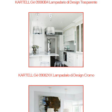
KARTELL Gè 09080B4 Lampadario di Design Trasparente
KARTELL Gè 09082XX Lampadario di Design Cromo