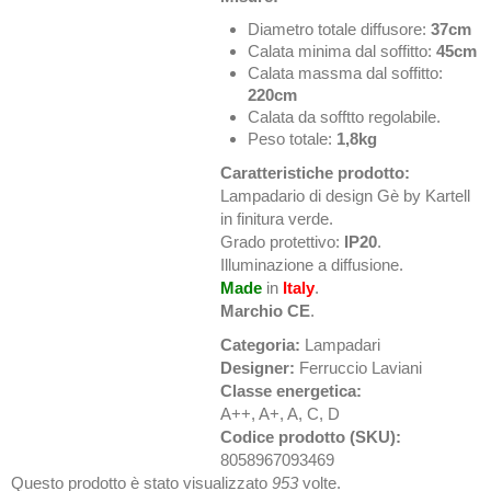
Diametro totale diffusore:
37cm
Calata minima dal soffitto:
45cm
Calata massma dal soffitto:
220cm
Calata da sofftto regolabile.
Peso totale:
1,8kg
Caratteristiche prodotto:
Lampadario di design Gè by Kartell
in finitura verde.
Grado protettivo:
IP20
.
Illuminazione a diffusione.
Made
in
Italy
.
Marchio CE
.
Categoria:
Lampadari
Designer:
Ferruccio Laviani
Classe energetica:
A++, A+, A, C, D
Codice prodotto (SKU):
8058967093469
Questo prodotto è stato visualizzato
953
volte.