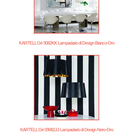
KARTELL Gè 9082KK Lampadario di Design Bianco-Oro
KARTELL Gè 09082JJ Lampadario di Design Nero-Oro