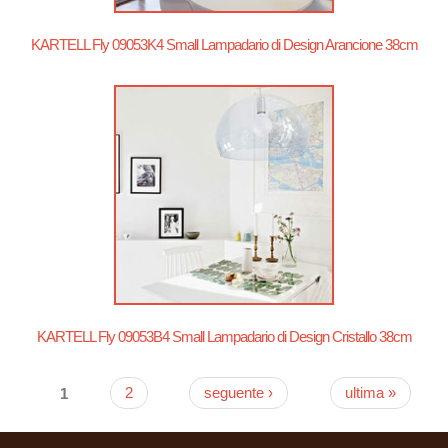
KARTELL Fly 09053K4 Small Lampadario di Design Arancione 38cm
KARTELL Fly 09053B4 Small Lampadario di Design Cristallo 38cm
1
2
seguente ›
ultima »
Pagine