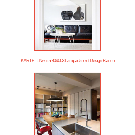
KARTELL Neutra 909003 Lampadario di Design Bianco