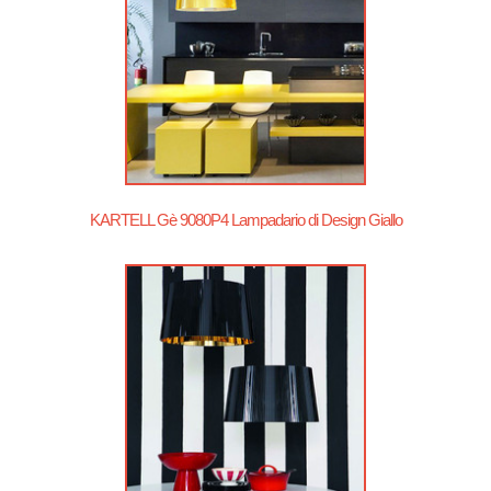
KARTELL Gè 9080P4 Lampadario di Design Giallo