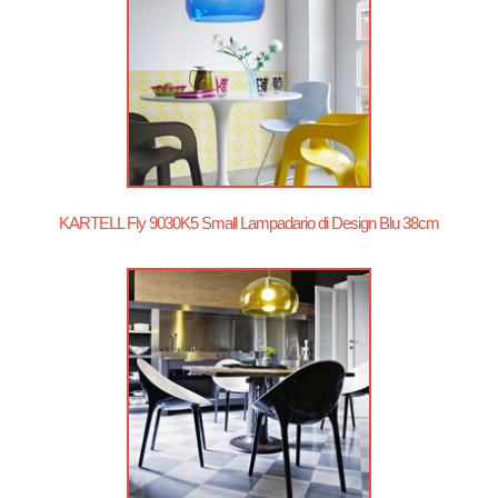
KARTELL Fly 9030K5 Small Lampadario di Design Blu 38cm