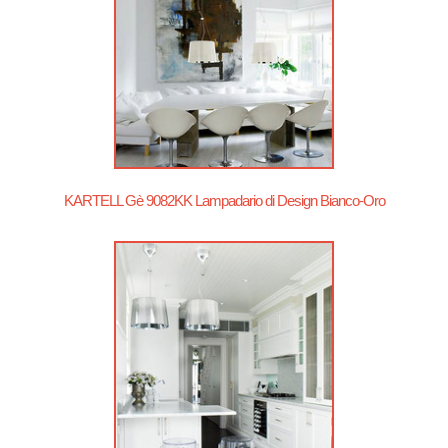
KARTELL Gè 9082KK Lampadario di Design Bianco-Oro