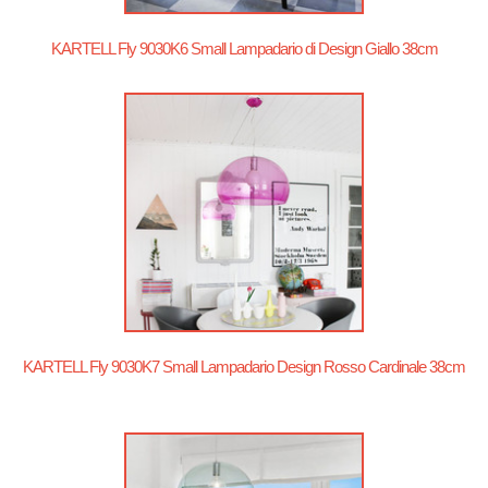
KARTELL Fly 9030K6 Small Lampadario di Design Giallo 38cm
KARTELL Fly 9030K7 Small Lampadario Design Rosso Cardinale 38cm