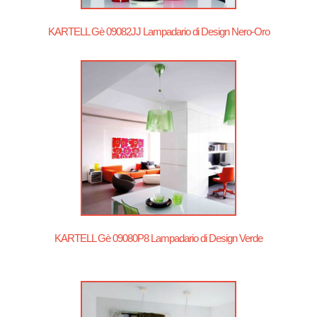
KARTELL Gè 09082JJ Lampadario di Design Nero-Oro
KARTELL Gè 09080P8 Lampadario di Design Verde