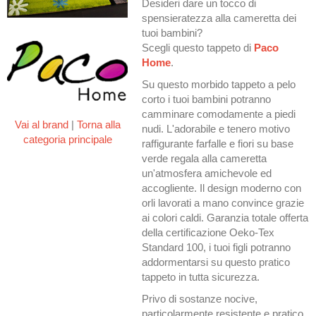
Desideri dare un tocco di
spensieratezza alla cameretta dei
tuoi bambini?
Scegli questo tappeto di
Paco
Home
.
Su questo morbido tappeto a pelo
corto i tuoi bambini potranno
camminare comodamente a piedi
Vai al brand
|
Torna alla
nudi. L'adorabile e tenero motivo
categoria principale
raffigurante farfalle e fiori su base
verde regala alla cameretta
un'atmosfera amichevole ed
accogliente. Il design moderno con
orli lavorati a mano convince grazie
ai colori caldi. Garanzia totale offerta
della certificazione Oeko-Tex
Standard 100, i tuoi figli potranno
addormentarsi su questo pratico
tappeto in tutta sicurezza.
Privo di sostanze nocive,
particolarmente resistente e pratico