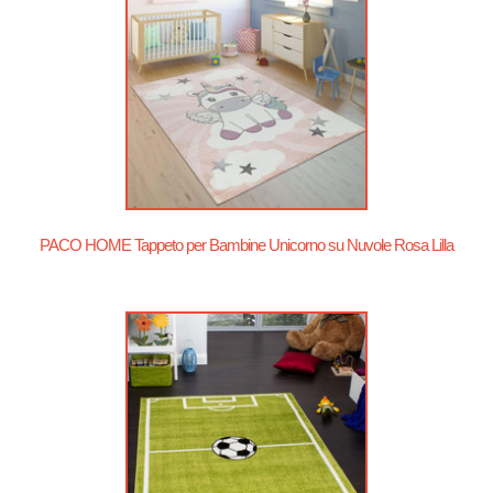
PACO HOME Tappeto per Bambine Unicorno su Nuvole Rosa Lilla