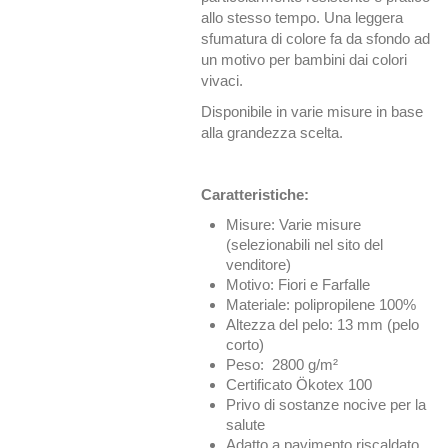
allo stesso tempo. Una leggera
sfumatura di colore fa da sfondo ad
un motivo per bambini dai colori
vivaci.
Disponibile in varie misure in base
alla grandezza scelta.
Caratteristiche:
Misure: Varie misure
(selezionabili nel sito del
venditore)
Motivo: Fiori e Farfalle
Materiale: polipropilene 100%
Altezza del pelo: 13 mm (pelo
corto)
Peso: 2800 g/m²
Certificato Ökotex 100
Privo di sostanze nocive per la
salute
Adatto a pavimento riscaldato