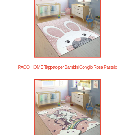
PACO HOME Tappeto per Bambini Coniglio Rosa Pastello