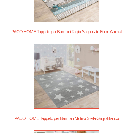
PACO HOME Tappeto per Bambini Taglio Sagomato Farm Animali
PACO HOME Tappeto per Bambini Motivo Stella Grigio Bianco