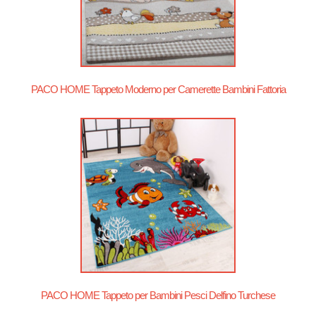
PACO HOME Tappeto Moderno per Camerette Bambini Fattoria
PACO HOME Tappeto per Bambini Pesci Delfino Turchese