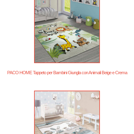
PACO HOME Tappeto per Bambini Giungla con Animali Beige e Crema