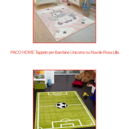
PACO HOME Tappeto per Bambine Unicorno su Nuvole Rosa Lilla