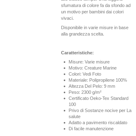
sfumatura di colore fa da sfondo ad
un motivo per bambini dai colori
vivaci.
Disponibile in varie misure in base
alla grandezza scelta.
Caratteristiche:
Misure: Varie misure
Motivo: Creature Marine
Colori: Vedi Foto
Materiale: Polipropilene 100%
Altezza Del Pelo: 9 mm
Peso: 2300 g/m²
Certificato Oeko-Tex Standard
100
Privo di Sostanze nocive per La
salute
Adatto a pavimento riscaldato
Di facile manutenzione