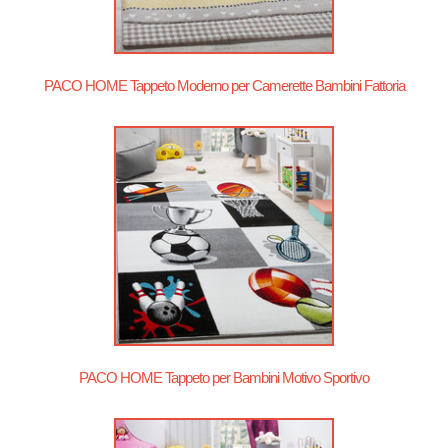
PACO HOME Tappeto Moderno per Camerette Bambini Fattoria
PACO HOME Tappeto per Bambini Motivo Sportivo