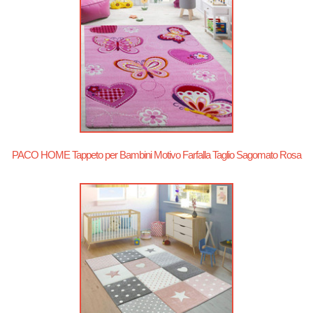
PACO HOME Tappeto per Bambini Motivo Farfalla Taglio Sagomato Rosa