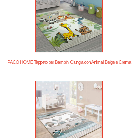
PACO HOME Tappeto per Bambini Giungla con Animali Beige e Crema