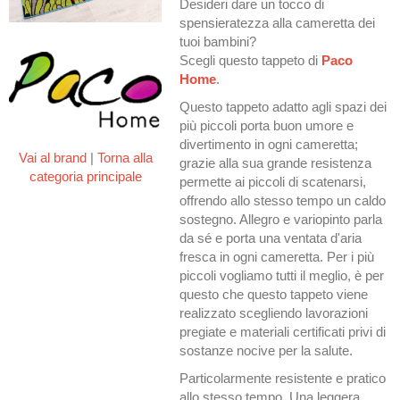
Desideri dare un tocco di
spensieratezza alla cameretta dei
tuoi bambini?
Scegli questo tappeto di
Paco
Home
.
Questo tappeto adatto agli spazi dei
più piccoli porta buon umore e
divertimento in ogni cameretta;
Vai al brand
|
Torna alla
grazie alla sua grande resistenza
categoria principale
permette ai piccoli di scatenarsi,
offrendo allo stesso tempo un caldo
sostegno. Allegro e variopinto parla
da sé e porta una ventata d'aria
fresca in ogni cameretta. Per i più
piccoli vogliamo tutti il meglio, è per
questo che questo tappeto viene
realizzato scegliendo lavorazioni
pregiate e materiali certificati privi di
sostanze nocive per la salute.
Particolarmente resistente e pratico
allo stesso tempo. Una leggera