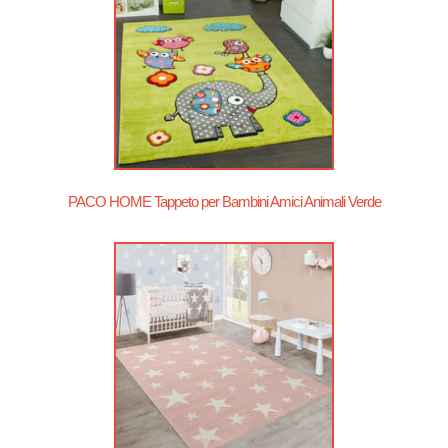
PACO HOME Tappeto per Bambini Amici Animali Verde