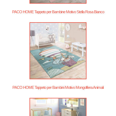
PACO HOME Tappeto per Bambine Motivo Stella Rosa Bianco
PACO HOME Tappeto per Bambini Motivo Mongolfiera Animali