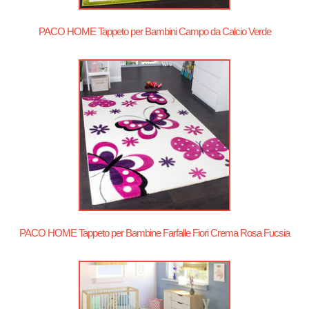
PACO HOME Tappeto per Bambini Campo da Calcio Verde
PACO HOME Tappeto per Bambine Farfalle Fiori Crema Rosa Fucsia