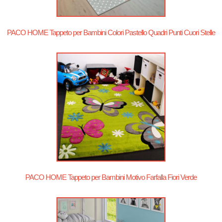
PACO HOME Tappeto per Bambini Colori Pastello Quadri Punti Cuori Stelle
PACO HOME Tappeto per Bambini Motivo Farfalla Fiori Verde