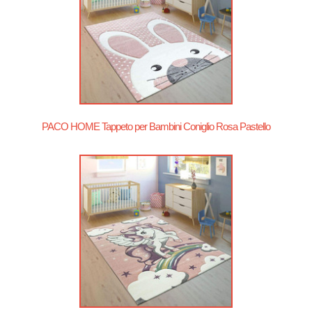
PACO HOME Tappeto per Bambini Coniglio Rosa Pastello