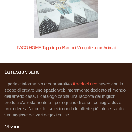
PACO HOME Tappeto per Bambini Mongolfiera con Animali
La nostra visione
Il portale informativo e comparativo
ArredoeLuce
nasce con lo
scopo di creare uno spazio web interamente dedicato al mondo
dell'arredo casa. Il catalogo ospita una raccolta dei migliori
prodotti d'arredamento e - per ognuno di essi - consiglia dove
procedere all'acquisto, selezionando le offerte più interessanti e
vantaggiose dei vari negozi online.
Mission