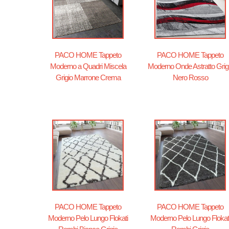
PACO HOME Tappeto
PACO HOME Tappeto
Moderno a Quadri Miscela
Moderno Onde Astratto Grig
Grigio Marrone Crema
Nero Rosso
PACO HOME Tappeto
PACO HOME Tappeto
Moderno Pelo Lungo Flokati
Moderno Pelo Lungo Flokat