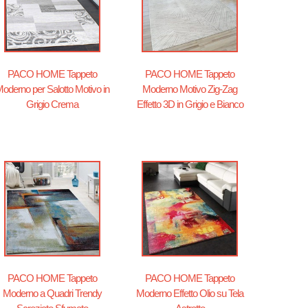
PACO HOME Tappeto
PACO HOME Tappeto
oderno per Salotto Motivo in
Moderno Motivo Zig-Zag
Grigio Crema
Effetto 3D in Grigio e Bianco
PACO HOME Tappeto
PACO HOME Tappeto
Moderno a Quadri Trendy
Moderno Effetto Olio su Tela