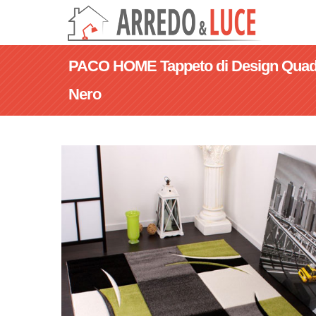
PACO HOME Tappeto di Design Quadr
Nero