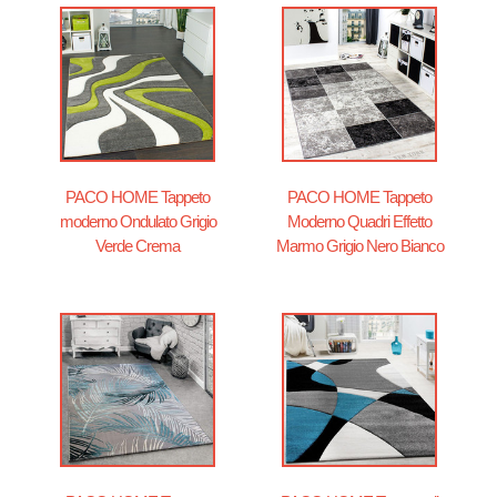
PACO HOME Tappeto
PACO HOME Tappeto
moderno Ondulato Grigio
Moderno Quadri Effetto
Verde Crema
Marmo Grigio Nero Bianco