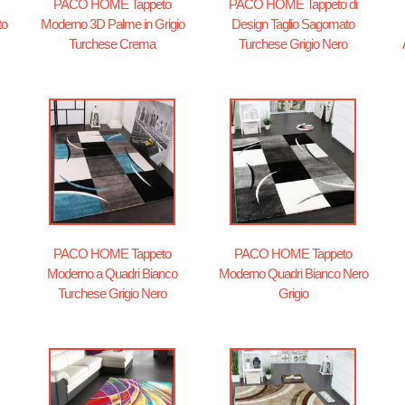
PACO HOME Tappeto
PACO HOME Tappeto di
to
Moderno 3D Palme in Grigio
Design Taglio Sagomato
Turchese Crema
Turchese Grigio Nero
PACO HOME Tappeto
PACO HOME Tappeto
Moderno a Quadri Bianco
Moderno Quadri Bianco Nero
Turchese Grigio Nero
Grigio