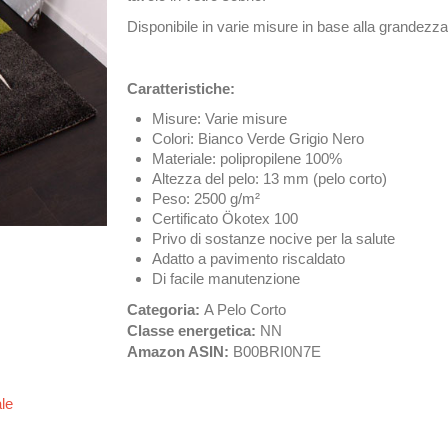
Disponibile in varie misure in base alla grandezza
Caratteristiche:
Misure: Varie misure
Colori: Bianco Verde Grigio Nero
Materiale: polipropilene 100%
Altezza del pelo: 13 mm (pelo corto)
Peso: 2500 g/m²
Certificato Ökotex 100
Privo di sostanze nocive per la salute
Adatto a pavimento riscaldato
Di facile manutenzione
Categoria:
A Pelo Corto
Classe energetica:
NN
Amazon ASIN:
B00BRI0N7E
ale