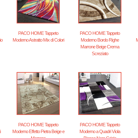
PACO HOME Tappeto
PACO HOME Tappeto
io
Moderno Astratto Mix di Colori
Moderno Bordo Righe
M
Marrone Beige Crema
Screziato
PACO HOME Tappeto
PACO HOME Tappeto
i
Moderno Effetto Pietra Beige e
Moderno a Quadri Viola