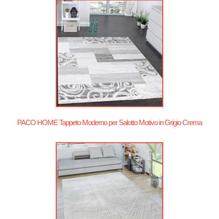
PACO HOME Tappeto Moderno per Salotto Motivo in Grigio Crema