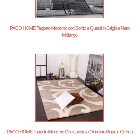
PACO HOME Tappeto Moderno con Bordo a Quadri in Grigio e Nero
Mélange
PACO HOME Tappeto Moderno Orlo Lavorato Ondulato Beige e Crema