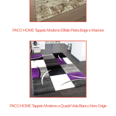
PACO HOME Tappeto Moderno Effetto Pietra Beige e Marrone
PACO HOME Tappeto Moderno a Quadri Viola Bianco Nero Grigio