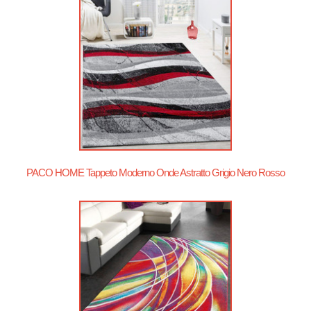
PACO HOME Tappeto Moderno Onde Astratto Grigio Nero Rosso