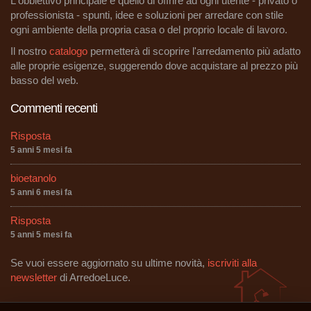
L'obbiettivo principale è quello di offrire ad ogni utente - privato o
professionista - spunti, idee e soluzioni per arredare con stile
ogni ambiente della propria casa o del proprio locale di lavoro.
Il nostro
catalogo
permetterà di scoprire l'arredamento più adatto
alle proprie esigenze, suggerendo dove acquistare al prezzo più
basso del web.
Commenti recenti
Risposta
5 anni 5 mesi fa
bioetanolo
5 anni 6 mesi fa
Risposta
5 anni 5 mesi fa
Se vuoi essere aggiornato su ultime novità,
iscriviti alla
newsletter
di ArredoeLuce.