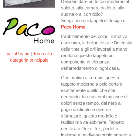
Desideri dare un tocco moderno al
salotto, alla camera da letto, alla
cucina o al corridoio?
Scegli uno dei tappeti di design di
Paco Home
.
L’abbinamento dei colori, il motivo
esclusivo, la brillantezza e l’intensità
delle tinte e gli orli lavorati a mano
Vai al brand
|
Torna alla
rendono questo tappeto un
categoria principale
componente di eleganza
dell’arredamento di ogni casa.
Con motivo a cerchio, questo
tappeto moderno a pelo corto è
esattamente quello che stai
cercando. In una combinazione di
colori senza tempo, dal nero al
grigio declinato in diverse
sfumature, questo modello è
facilissimo da abbinare. Tappeto
certificato Oeko-Tex, perfetto
insieme a un divano grigio oppure a