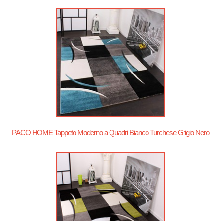
PACO HOME Tappeto Moderno a Quadri Bianco Turchese Grigio Nero