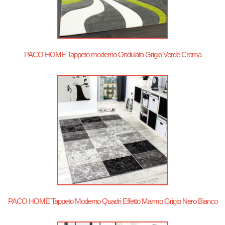
PACO HOME Tappeto moderno Ondulato Grigio Verde Crema
PACO HOME Tappeto Moderno Quadri Effetto Marmo Grigio Nero Bianco