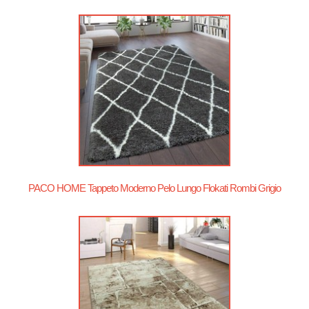
PACO HOME Tappeto Moderno Pelo Lungo Flokati Rombi Grigio