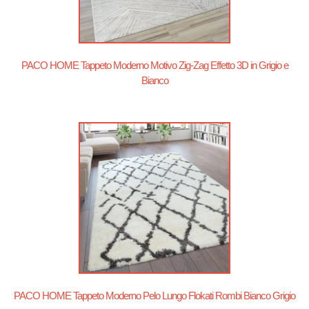
PACO HOME Tappeto Moderno Motivo Zig-Zag Effetto 3D in Grigio e
Bianco
PACO HOME Tappeto Moderno Pelo Lungo Flokati Rombi Bianco Grigio