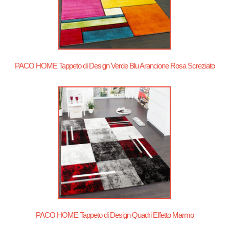
PACO HOME Tappeto di Design Verde Blu Arancione Rosa Screziato
PACO HOME Tappeto di Design Quadri Effetto Marmo