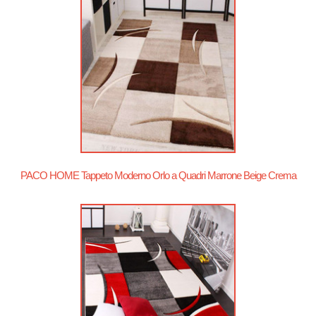
PACO HOME Tappeto Moderno Orlo a Quadri Marrone Beige Crema