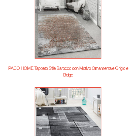
PACO HOME Tappeto Stile Barocco con Motivo Ornamentale Grigio e
Beige