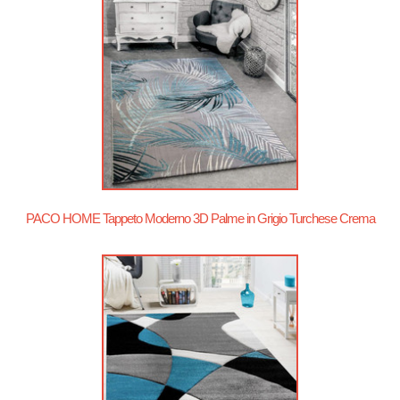
PACO HOME Tappeto Moderno 3D Palme in Grigio Turchese Crema