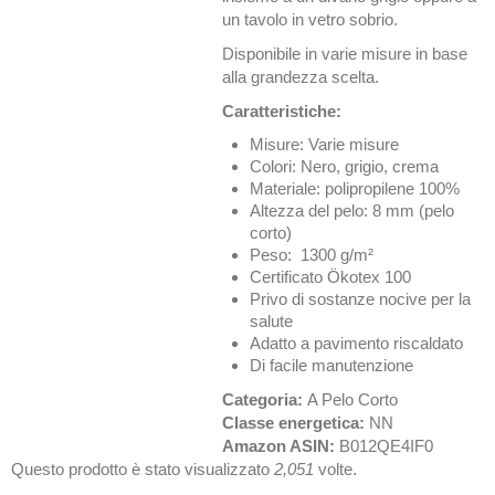
un tavolo in vetro sobrio.
Disponibile in varie misure in base
alla grandezza scelta.
Caratteristiche:
Misure: Varie misure
Colori: Nero, grigio, crema
Materiale: polipropilene 100%
Altezza del pelo: 8 mm (pelo
corto)
Peso: 1300 g/m²
Certificato Ökotex 100
Privo di sostanze nocive per la
salute
Adatto a pavimento riscaldato
Di facile manutenzione
Categoria:
A Pelo Corto
Classe energetica:
NN
Amazon ASIN:
B012QE4IF0
Questo prodotto è stato visualizzato
2,051
volte.