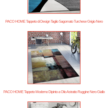
PACO HOME Tappeto di Design Taglio Sagomato Turchese Grigio Nero
PACO HOME Tappeto Moderno Dipinto a Olio Astratto Ruggine Nero Giallo