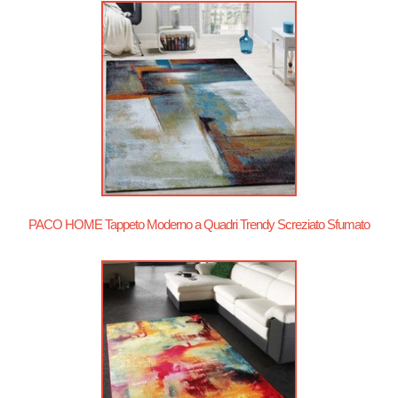
PACO HOME Tappeto Moderno a Quadri Trendy Screziato Sfumato