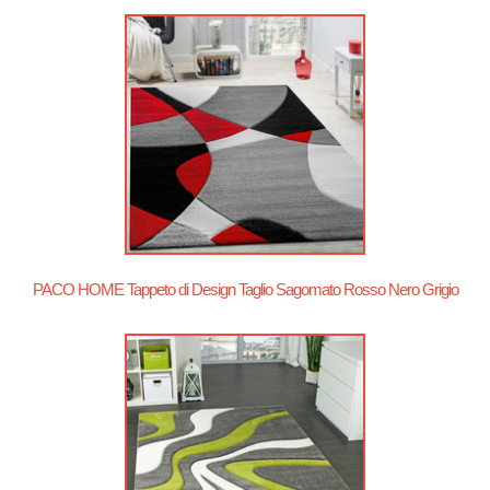
PACO HOME Tappeto di Design Taglio Sagomato Rosso Nero Grigio