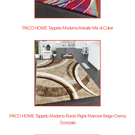
PACO HOME Tappeto Moderno Astratto Mix di Colori
PACO HOME Tappeto Moderno Bordo Righe Marrone Beige Crema
Screziato