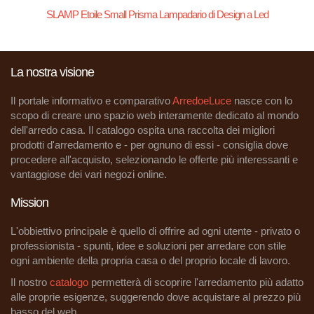
SLAMP Etoile Small Prisma Lampadario di Design a Led
La nostra visione
Il portale informativo e comparativo
ArredoeLuce
nasce con lo
scopo di creare uno spazio web interamente dedicato al mondo
dell'arredo casa. Il catalogo ospita una raccolta dei migliori
prodotti d'arredamento e - per ognuno di essi - consiglia dove
procedere all'acquisto, selezionando le offerte più interessanti e
vantaggiose dei vari negozi online.
Mission
L'obbiettivo principale è quello di offrire ad ogni utente - privato o
professionista - spunti, idee e soluzioni per arredare con stile
ogni ambiente della propria casa o del proprio locale di lavoro.
Il nostro
catalogo
permetterà di scoprire l'arredamento più adatto
alle proprie esigenze, suggerendo dove acquistare al prezzo più
basso del web.