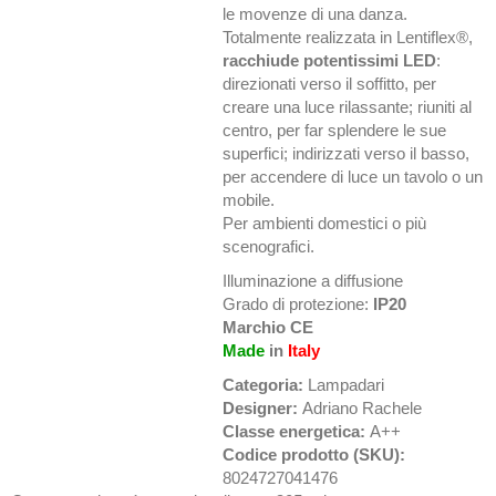
le movenze di una danza.
Totalmente realizzata in Lentiflex®,
racchiude potentissimi LED
:
direzionati verso il soffitto, per
creare una luce rilassante; riuniti al
centro, per far splendere le sue
superfici; indirizzati verso il basso,
per accendere di luce un tavolo o un
mobile.
Per ambienti domestici o più
scenografici.
Illuminazione a diffusione
Grado di protezione:
IP20
Marchio CE
Made
in
Italy
Categoria:
Lampadari
Designer:
Adriano Rachele
Classe energetica:
A++
Codice prodotto (SKU):
8024727041476