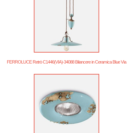
FERROLUCE Retrò C1446(VIA)-34088 Bilancere in Ceramica Blue Via