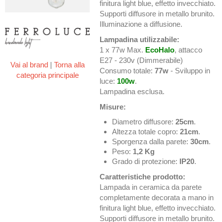
finitura light blue, effetto invecchiato.
Supporti diffusore in metallo brunito.
Illuminazione a diffusione.
Lampadina utilizzabile:
1 x 77w Max.
EcoHalo
, attacco
E27 - 230v (Dimmerabile)
Vai al brand
|
Torna alla
Consumo totale:
77w
- Sviluppo in
categoria principale
luce:
100w
.
Lampadina esclusa.
Misure:
Diametro diffusore:
25cm
.
Altezza totale copro:
21cm
.
Sporgenza dalla parete:
30cm
.
Peso:
1,2 Kg
Grado di protezione:
IP20
.
Caratteristiche prodotto:
Lampada in ceramica da parete
completamente decorata a mano in
finitura light blue, effetto invecchiato.
Supporti diffusore in metallo brunito.