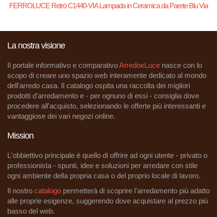
FERROLUCE Retrò C1440-VIA Lampada in Ceramica da Parete Blu Via
La nostra visione
Il portale informativo e comparativo
ArredoeLuce
nasce con lo
scopo di creare uno spazio web interamente dedicato al mondo
dell'arredo casa. Il catalogo ospita una raccolta dei migliori
prodotti d'arredamento e - per ognuno di essi - consiglia dove
procedere all'acquisto, selezionando le offerte più interessanti e
vantaggiose dei vari negozi online.
Mission
L'obbiettivo principale è quello di offrire ad ogni utente - privato o
professionista - spunti, idee e soluzioni per arredare con stile
ogni ambiente della propria casa o del proprio locale di lavoro.
Il nostro
catalogo
permetterà di scoprire l'arredamento più adatto
alle proprie esigenze, suggerendo dove acquistare al prezzo più
basso del web.