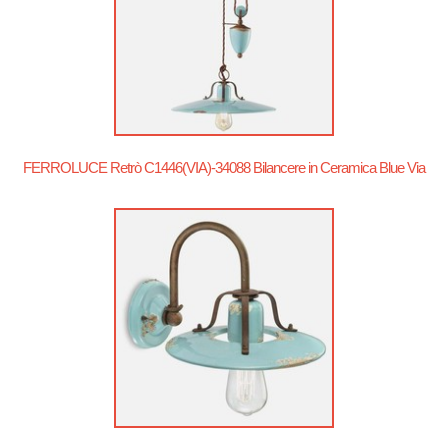
FERROLUCE Retrò C1446(VIA)-34088 Bilancere in Ceramica Blue Via