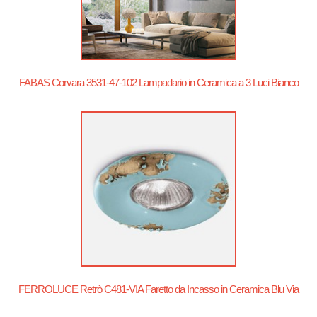
FABAS Corvara 3531-47-102 Lampadario in Ceramica a 3 Luci Bianco
FERROLUCE Retrò C481-VIA Faretto da Incasso in Ceramica Blu Via