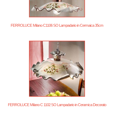
FERROLUCE Milano C1106 SO Lampadario in Cermaica 35cm
FERROLUCE Milano C 1102 SO Lampadario in Ceramica Decorato