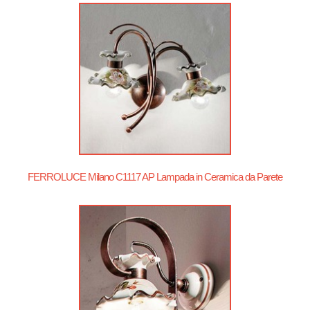
FERROLUCE Milano C1117 AP Lampada in Ceramica da Parete