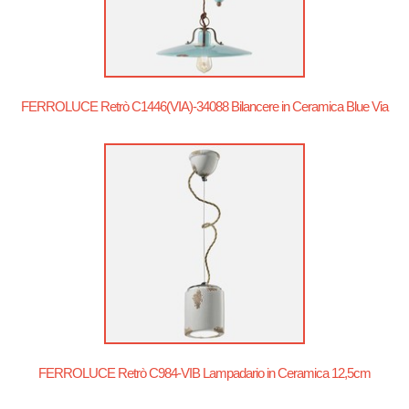
FERROLUCE Retrò C1446(VIA)-34088 Bilancere in Ceramica Blue Via
FERROLUCE Retrò C984-VIB Lampadario in Ceramica 12,5cm