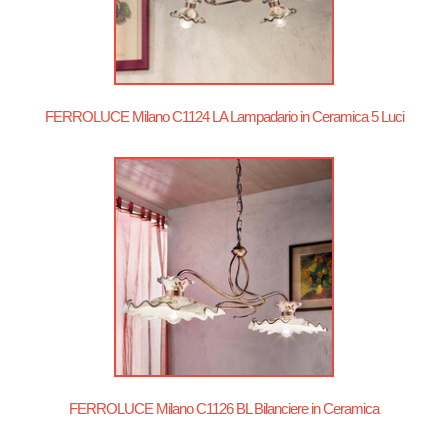
FERROLUCE Milano C1124 LA Lampadario in Ceramica 5 Luci
FERROLUCE Milano C1126 BL Bilanciere in Ceramica