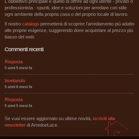
L'obbiettivo principale è quello di offrire ad ogni utente - privato o
professionista - spunti, idee e soluzioni per arredare con stile
ogni ambiente della propria casa o del proprio locale di lavoro.
Il nostro
catalogo
permetterà di scoprire l'arredamento più adatto
alle proprie esigenze, suggerendo dove acquistare al prezzo più
basso del web.
Commenti recenti
Risposta
5 anni 5 mesi fa
bioetanolo
5 anni 6 mesi fa
Risposta
5 anni 5 mesi fa
Se vuoi essere aggiornato su ultime novità,
iscriviti alla
newsletter
di ArredoeLuce.