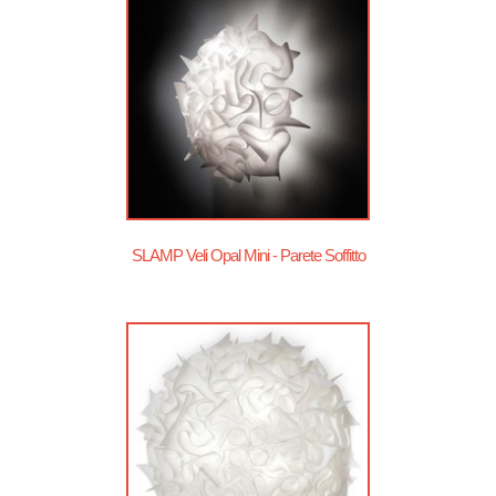
SLAMP Veli Opal Mini - Parete Soffitto