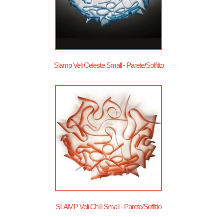
Slamp Veli Celeste Small - Parete/Soffitto
SLAMP Veli Chilli Small - Parete/Soffitto