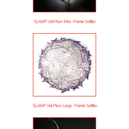
SLAMP Veli Plum Mini - Parete Soffitto
SLAMP Veli Plum Large - Parete Soffitto