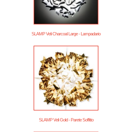
SLAMP Veli Charcoal Large - Lampadario
SLAMP Veli Gold - Parete Soffitto