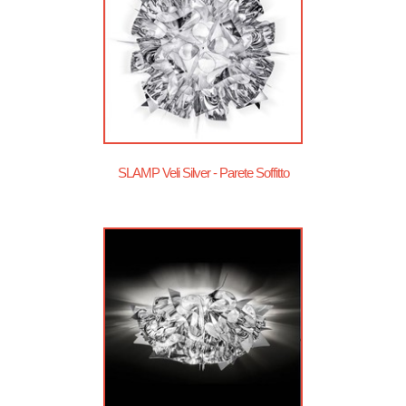
SLAMP Veli Silver - Parete Soffitto