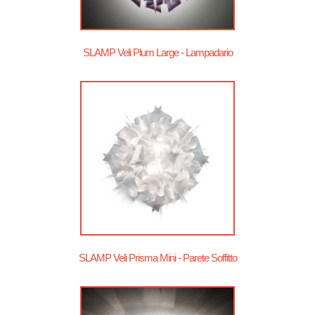
SLAMP Veli Plum Large - Lampadario
SLAMP Veli Prisma Mini - Parete Soffitto