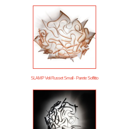
SLAMP Veli Russet Small - Parete Soffitto