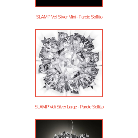
SLAMP Veli Silver Mini - Parete Soffitto
SLAMP Veli Silver Large - Parete Soffitto