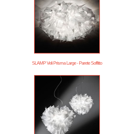
SLAMP Veli Prisma Large - Parete Soffitto