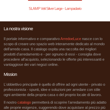
SLAMP Veli Silver Large - Lampadario
La nostra visione
Il portale informativo e comparativo
ArredoeLuce
nasce con lo
scopo di creare uno spazio web interamente dedicato al mondo
dell'arredo casa. Il catalogo ospita una raccolta dei migliori
prodotti d'arredamento e - per ognuno di essi - consiglia dove
procedere all'acquisto, selezionando le offerte più interessanti e
vantaggiose dei vari negozi online.
Mission
L'obbiettivo principale è quello di offrire ad ogni utente - privato o
professionista - spunti, idee e soluzioni per arredare con stile
ogni ambiente della propria casa o del proprio locale di lavoro.
Il nostro
catalogo
permetterà di scoprire l'arredamento più adatto
alle proprie esigenze, suggerendo dove acquistare al prezzo più