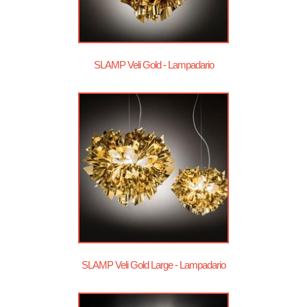
SLAMP Veli Gold - Lampadario
SLAMP Veli Gold Large - Lampadario