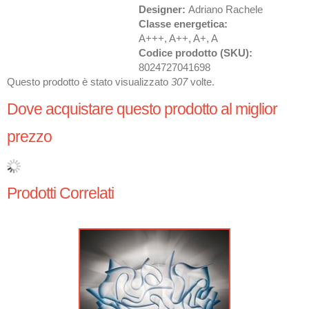
Designer:
Adriano Rachele
Classe energetica:
A+++, A++, A+, A
Codice prodotto (SKU):
8024727041698
Questo prodotto è stato visualizzato
307
volte.
Dove acquistare questo prodotto al miglior
prezzo
Prodotti Correlati