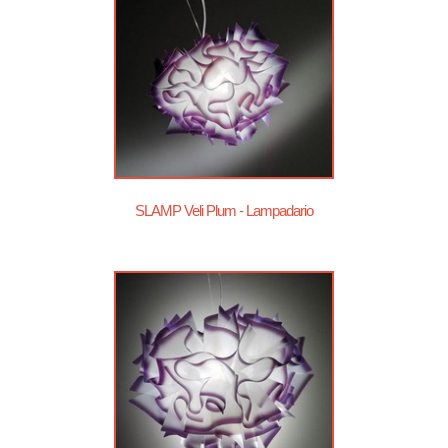
SLAMP Veli Plum - Lampadario