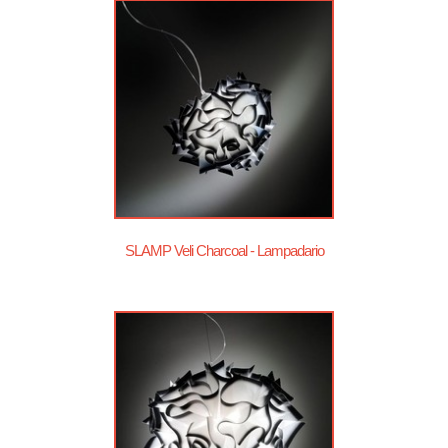
SLAMP Veli Charcoal - Lampadario