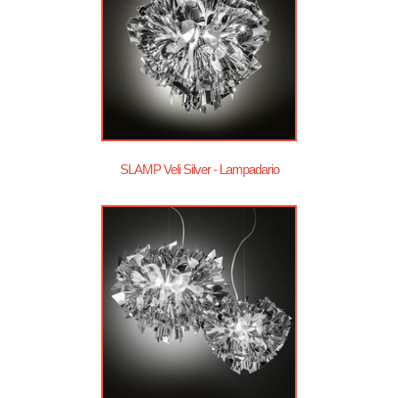
SLAMP Veli Silver - Lampadario