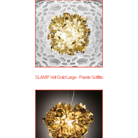
SLAMP Veli Gold Large - Parete Soffitto