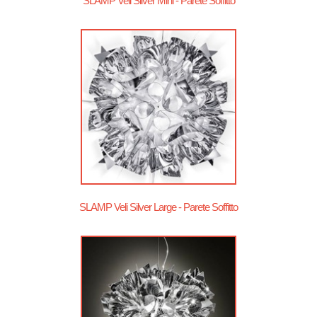
SLAMP Veli Silver Mini - Parete Soffitto
SLAMP Veli Silver Large - Parete Soffitto