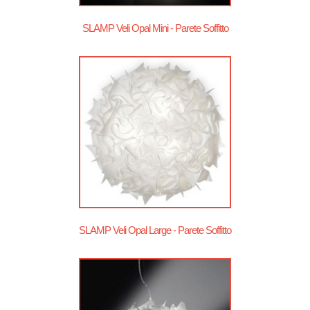
SLAMP Veli Opal Mini - Parete Soffitto
SLAMP Veli Opal Large - Parete Soffitto