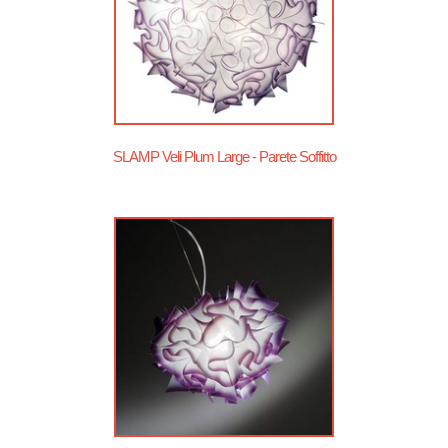
SLAMP Veli Plum Large - Parete Soffitto