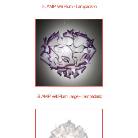
SLAMP Veli Plum - Lampadario
SLAMP Veli Plum Large - Lampadario