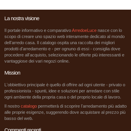
La nostra visione
Il portale informativo e comparativo
ArredoeLuce
nasce con lo
scopo di creare uno spazio web interamente dedicato al mondo
dell'arredo casa. Il catalogo ospita una raccolta dei migliori
prodotti d'arredamento e - per ognuno di essi - consiglia dove
procedere all'acquisto, selezionando le offerte più interessanti e
vantaggiose dei vari negozi online.
Mission
L'obbiettivo principale è quello di offrire ad ogni utente - privato o
professionista - spunti, idee e soluzioni per arredare con stile
ogni ambiente della propria casa o del proprio locale di lavoro.
Il nostro
catalogo
permetterà di scoprire l'arredamento più adatto
alle proprie esigenze, suggerendo dove acquistare al prezzo più
basso del web.
Commenti recenti