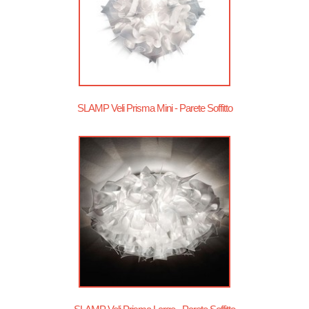
SLAMP Veli Prisma Mini - Parete Soffitto