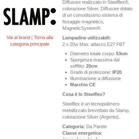
Diffusore realizzato in Steelflex®,
colorazione Silver. Diffusore dotato
di un comodissimo sistema di
fissaggio magnetico,
MagneticSystem®.
Vai al brand
|
Torna alla
Lampadine utilizzabili:
categoria principale
2 x 20w Max. attacco E27 FBT
Diametro totale corpo:
53cm
Sporgenza massima dal
soffitto:
20cm
Grado di protezione:
IP20
Illuminazione a diffusione
Marchio CE
Cosa è lo Steelflex?
Steelflex è un tecnopolimero
metallizzato brevettato da Slamp,
colorazione Silver (Argento).
Categoria:
Da Parete
Classe energetica: