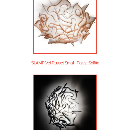
SLAMP Veli Russet Small - Parete Soffitto