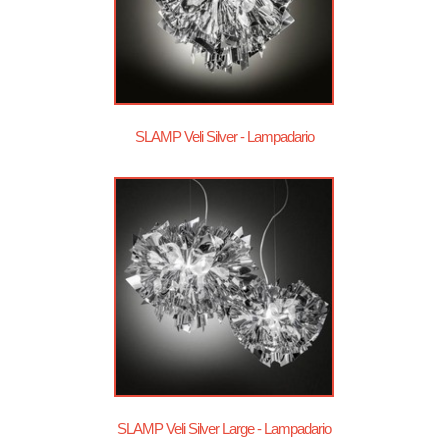
SLAMP Veli Silver - Lampadario
SLAMP Veli Silver Large - Lampadario