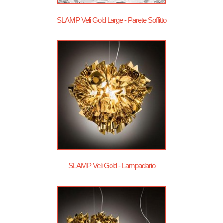
SLAMP Veli Gold Large - Parete Soffitto
SLAMP Veli Gold - Lampadario