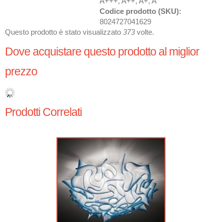
A+++, A++, A+, A
Codice prodotto (SKU):
8024727041629
Questo prodotto è stato visualizzato
373
volte.
Dove acquistare questo prodotto al miglior
prezzo
Prodotti Correlati