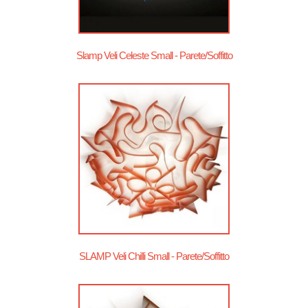
Slamp Veli Celeste Small - Parete/Soffitto
SLAMP Veli Chilli Small - Parete/Soffitto