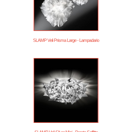
SLAMP Veli Prisma Large - Lampadario