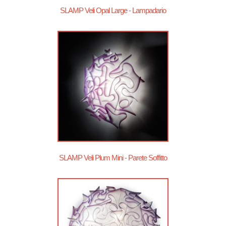
SLAMP Veli Opal Large - Lampadario
SLAMP Veli Plum Mini - Parete Soffitto