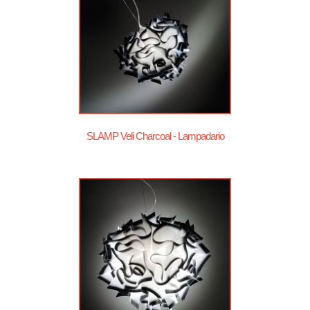
SLAMP Veli Charcoal - Lampadario