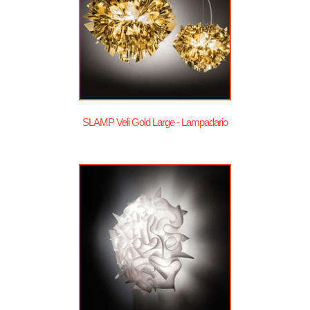
SLAMP Veli Gold Large - Lampadario