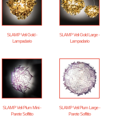
SLAMP Veli Gold -
SLAMP Veli Gold Large -
Lampadario
Lampadario
SLAMP Veli Plum Mini -
SLAMP Veli Plum Large -
Parete Soffitto
Parete Soffitto