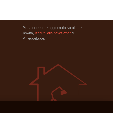
Se vuoi essere aggiornato su ultime
novità,
iscriviti alla newsletter
di
ArredoeLuce.