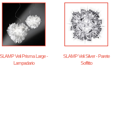
SLAMP Veli Prisma Large -
SLAMP Veli Silver - Parete
Lampadario
Soffitto