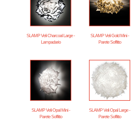
SLAMP Veli Charcoal Large -
SLAMP Veli Gold Mini -
Lampadario
Parete Soffitto
SLAMP Veli Opal Mini -
SLAMP Veli Opal Large -
Parete Soffitto
Parete Soffitto