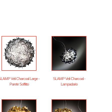
SLAMP Veli Charcoal Large -
SLAMP Veli Charcoal -
Parete Soffitto
Lampadario