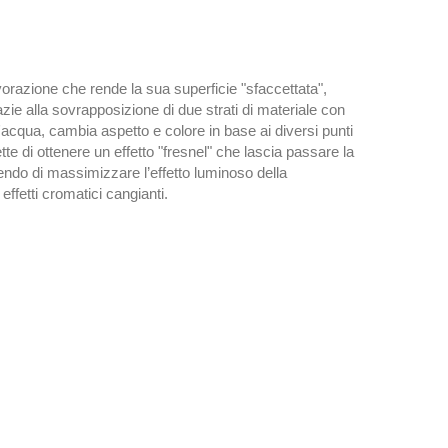
vorazione che rende la sua superficie "sfaccettata",
zie alla sovrapposizione di due strati di materiale con
l'acqua, cambia aspetto e colore in base ai diversi punti
te di ottenere un effetto "fresnel" che lascia passare la
do di massimizzare l’effetto luminoso della
ffetti cromatici cangianti.