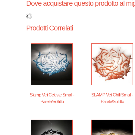
Dove acquistare questo prodotto al mig
Prodotti Correlati
Slamp Veli Celeste Small -
SLAMP Veli Chilli Small -
Parete/Soffitto
Parete/Soffitto