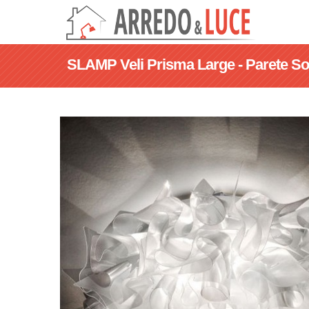
SLAMP Veli Prisma Large - Parete Sof