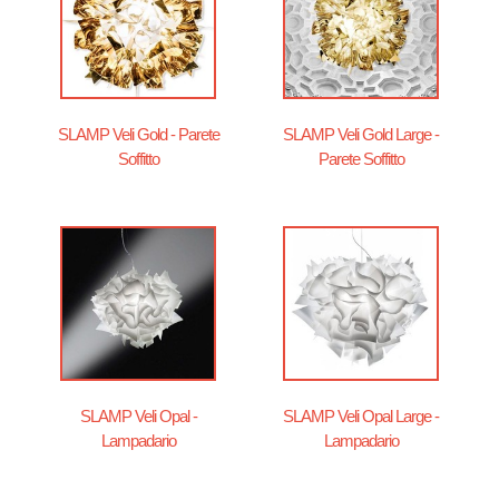
SLAMP Veli Gold - Parete
SLAMP Veli Gold Large -
Soffitto
Parete Soffitto
SLAMP Veli Opal -
SLAMP Veli Opal Large -
Lampadario
Lampadario