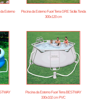
da Esterno
Piscina da Esterno Fuori Terra GRE Sicilia Tonda
300x120 cm
BESTWAY
Piscina da Esterno Fuori Terra BESTWAY
330x102 cm PVC