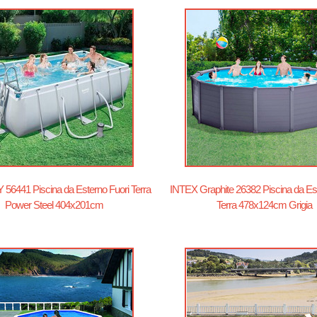
6441 Piscina da Esterno Fuori Terra
INTEX Graphite 26382 Piscina da Es
Power Steel 404x201cm
Terra 478x124cm Grigia