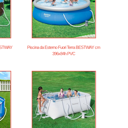
BESTWAY
Piscina da Esterno Fuori Terra BESTWAY cm
396x84h PVC