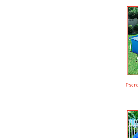
Piscin