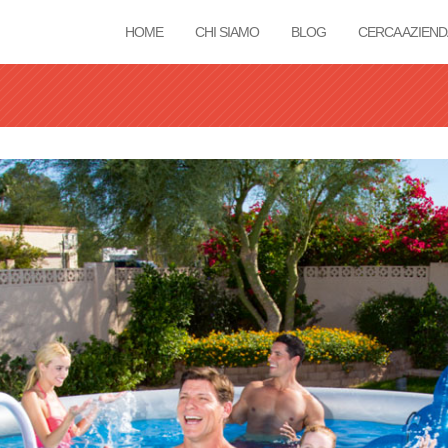
HOME
CHI SIAMO
BLOG
CERCA AZIEND
Tu sei qui