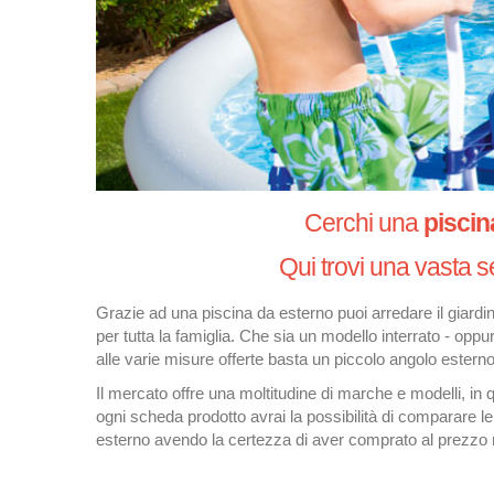
Cerchi una
piscin
Qui trovi una vasta s
Grazie ad una piscina da esterno puoi arredare il giardino
per tutta la famiglia. Che sia un modello interrato - oppu
alle varie misure offerte basta un piccolo angolo esterno
Il mercato offre una moltitudine di marche e modelli, in q
ogni scheda prodotto avrai la possibilità di comparare le 
esterno avendo la certezza di aver comprato al prezzo 