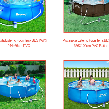
a da Esterno Fuori Terra BESTWAY
Piscina da Esterno Fuori Terra 
244x66cm PVC
366X100cm PVC Rattan