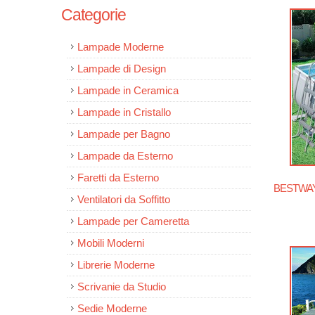
Categorie
Lampade Moderne
Lampade di Design
Lampade in Ceramica
Lampade in Cristallo
Lampade per Bagno
Lampade da Esterno
Faretti da Esterno
BESTWAY 5
Ventilatori da Soffitto
Lampade per Cameretta
Mobili Moderni
Librerie Moderne
Scrivanie da Studio
Sedie Moderne