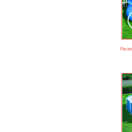
Piscin