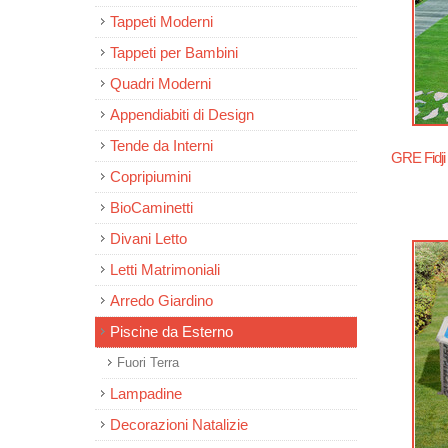
Tappeti Moderni
Tappeti per Bambini
Quadri Moderni
Appendiabiti di Design
Tende da Interni
GRE Fidji
Copripiumini
BioCaminetti
Divani Letto
Letti Matrimoniali
Arredo Giardino
Piscine da Esterno
Fuori Terra
Lampadine
Decorazioni Natalizie