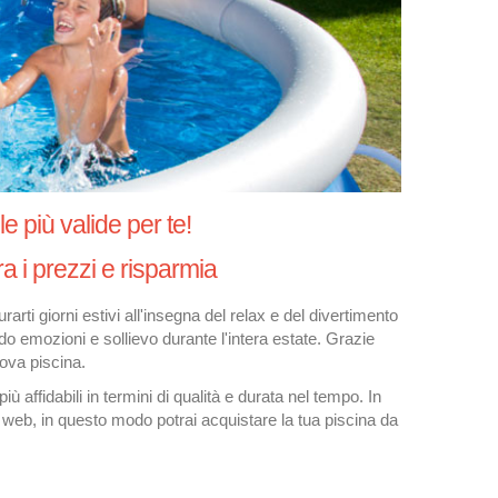
e più valide per te!
a i prezzi e risparmia
arti giorni estivi all'insegna del relax e del divertimento
ndo emozioni e sollievo durante l'intera estate. Grazie
uova piscina.
 affidabili in termini di qualità e durata nel tempo. In
el web, in questo modo potrai acquistare la tua piscina da