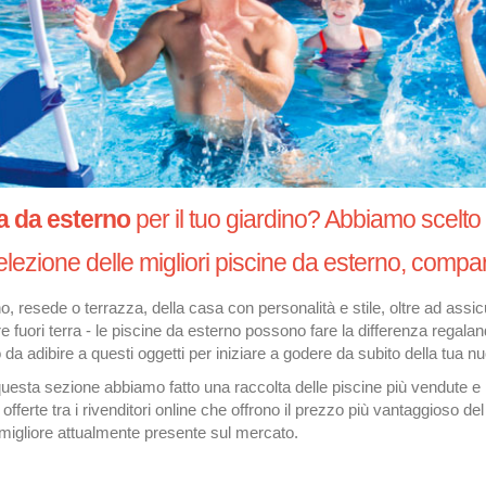
a da esterno
per il tuo giardino? Abbiamo scelto l
elezione delle migliori piscine da esterno, compar
, resede o terrazza, della casa con personalità e stile, oltre ad assicur
re fuori terra - le piscine da esterno possono fare la differenza regala
 da adibire a questi oggetti per iniziare a godere da subito della tua n
uesta sezione abbiamo fatto una raccolta delle piscine più vendute e più
offerte tra i rivenditori online che offrono il prezzo più vantaggioso d
migliore attualmente presente sul mercato.