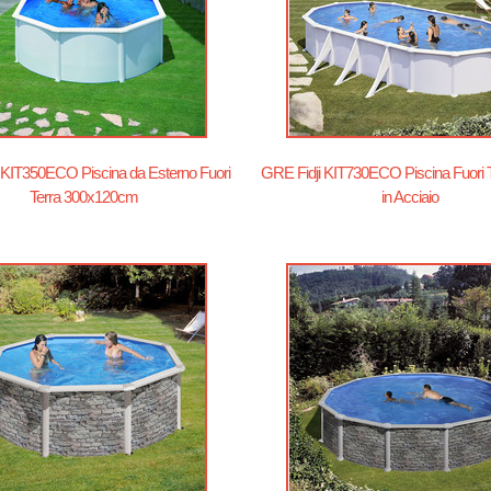
 KIT350ECO Piscina da Esterno Fuori
GRE Fidji KIT730ECO Piscina Fuori 
Terra 300x120cm
in Acciaio