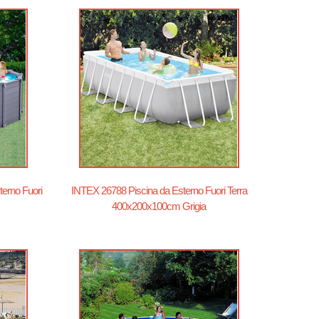
terno Fuori
INTEX 26788 Piscina da Esterno Fuori Terra
400x200x100cm Grigia