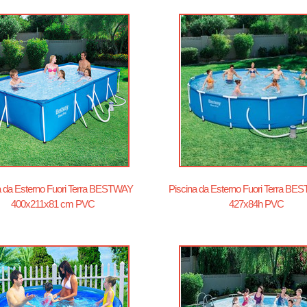
a da Esterno Fuori Terra BESTWAY
Piscina da Esterno Fuori Terra B
400x211x81 cm PVC
427x84h PVC