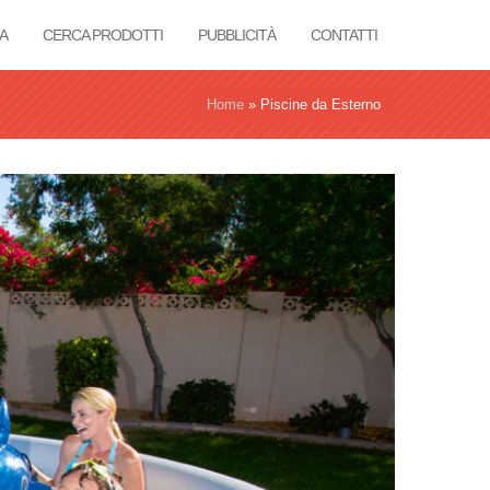
A
CERCA PRODOTTI
PUBBLICITÀ
CONTATTI
Home
»
Piscine da Esterno